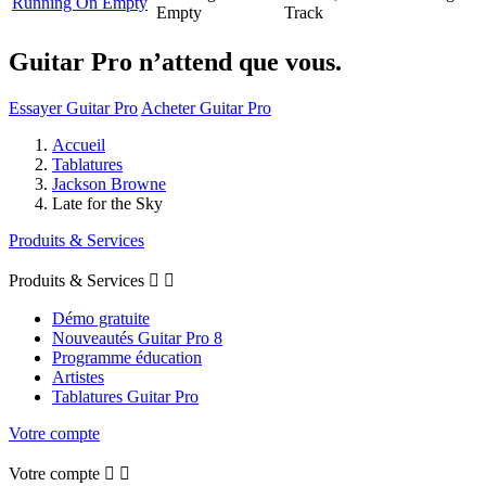
Running On Empty
Empty
Track
Guitar Pro n’attend que vous.
Essayer Guitar Pro
Acheter Guitar Pro
Accueil
Tablatures
Jackson Browne
Late for the Sky
Produits & Services
Produits & Services


Démo gratuite
Nouveautés Guitar Pro 8
Programme éducation
Artistes
Tablatures Guitar Pro
Votre compte
Votre compte

