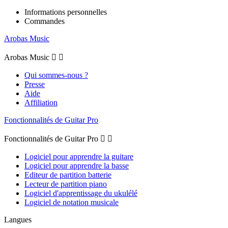
Informations personnelles
Commandes
Arobas Music
Arobas Music


Qui sommes-nous ?
Presse
Aide
Affiliation
Fonctionnalités de Guitar Pro
Fonctionnalités de Guitar Pro


Logiciel pour apprendre la guitare
Logiciel pour apprendre la basse
Editeur de partition batterie
Lecteur de partition piano
Logiciel d'apprentissage du ukulélé
Logiciel de notation musicale
Langues