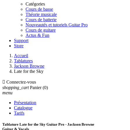
Catégories
Cours de basse
Théorie musicale
Cours de batterie
Nouveautés et tutoriels Guitar Pro
Cours de guitare
Actus & Fun
Support
Store
Accueil
Tablatures
Jackson Browne
Late for the Sky

Connectez-vous
shopping_cart
Panier
(0)
menu
Présentation
Catalogue
Tarifs
Tablature Late for the Sky Guitar Pro - Jackson Browne
Guitar & Vocals