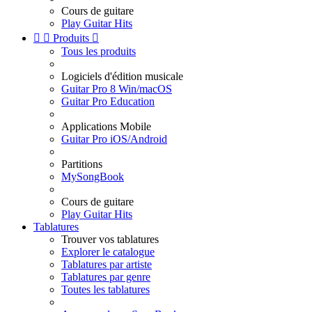
Cours de guitare
Play Guitar Hits


Produits

Tous les produits
Logiciels d'édition musicale
Guitar Pro 8 Win/macOS
Guitar Pro Education
Applications Mobile
Guitar Pro iOS/Android
Partitions
MySongBook
Cours de guitare
Play Guitar Hits
Tablatures
Trouver vos tablatures
Explorer le catalogue
Tablatures par artiste
Tablatures par genre
Toutes les tablatures