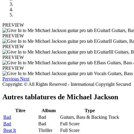
PREVIEW
PREVIEW
PREVIEW
PREVIEW
PREVIEW
Previous
Next
Copyright: © All Rights Reserved - International Copyright Secured
Autres tablatures de
Michael Jackson
Titre
Album
Type
Bad
Bad
Guitars, Bass & Backing Track
Bad
Bad
Full Score
Beat It
Thriller
Full Score