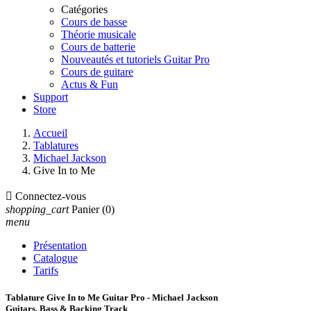
Catégories
Cours de basse
Théorie musicale
Cours de batterie
Nouveautés et tutoriels Guitar Pro
Cours de guitare
Actus & Fun
Support
Store
Accueil
Tablatures
Michael Jackson
Give In to Me

Connectez-vous
shopping_cart
Panier
(0)
menu
Présentation
Catalogue
Tarifs
Tablature Give In to Me Guitar Pro - Michael Jackson
Guitars, Bass & Backing Track