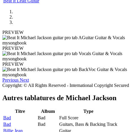
Beat It Lead Guitar
PREVIEW
PREVIEW
PREVIEW
Previous
Next
Copyright: © All Rights Reserved - International Copyright Secured
Autres tablatures de
Michael Jackson
Titre
Album
Type
Bad
Bad
Full Score
Bad
Bad
Guitars, Bass & Backing Track
Billie Jean
Guitar