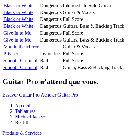
Black or White
Dangerous
Intermediate Solo Guitar
Black or White
Dangerous
Guitar & Vocals
Black or White
Dangerous
Full Score
Black or White
Dangerous
Guitars, Bass & Backing Track
Give In to Me
Dangerous
Full Score
Give In to Me
Dangerous
Guitars, Bass & Backing Track
Man in the Mirror
Guitar & Vocals
Privacy
Invincible
Full Score
Smooth Criminal
Bad
Full Score
Smooth Criminal
Bad
Guitar, Bass & Backing Track
Guitar Pro n’attend que vous.
Essayer Guitar Pro
Acheter Guitar Pro
Accueil
Tablatures
Michael Jackson
Beat It
Produits & Services