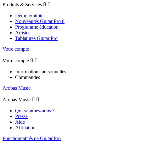
Produits & Services


Démo gratuite
Nouveautés Guitar Pro 8
Programme éducation
Artistes
Tablatures Guitar Pro
Votre compte
Votre compte


Informations personnelles
Commandes
Arobas Music
Arobas Music


Qui sommes-nous ?
Presse
Aide
Affiliation
Fonctionnalités de Guitar Pro