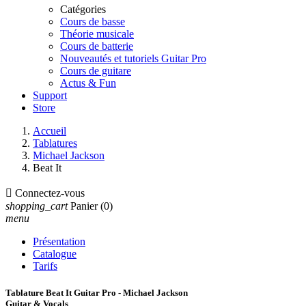
Catégories
Cours de basse
Théorie musicale
Cours de batterie
Nouveautés et tutoriels Guitar Pro
Cours de guitare
Actus & Fun
Support
Store
Accueil
Tablatures
Michael Jackson
Beat It

Connectez-vous
shopping_cart
Panier
(0)
menu
Présentation
Catalogue
Tarifs
Tablature Beat It Guitar Pro - Michael Jackson
Guitar & Vocals