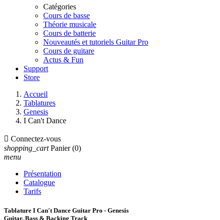
Catégories
Cours de basse
Théorie musicale
Cours de batterie
Nouveautés et tutoriels Guitar Pro
Cours de guitare
Actus & Fun
Support
Store
Accueil
Tablatures
Genesis
I Can't Dance

Connectez-vous
shopping_cart
Panier
(0)
menu
Présentation
Catalogue
Tarifs
Tablature I Can't Dance Guitar Pro - Genesis
Guitar, Bass & Backing Track