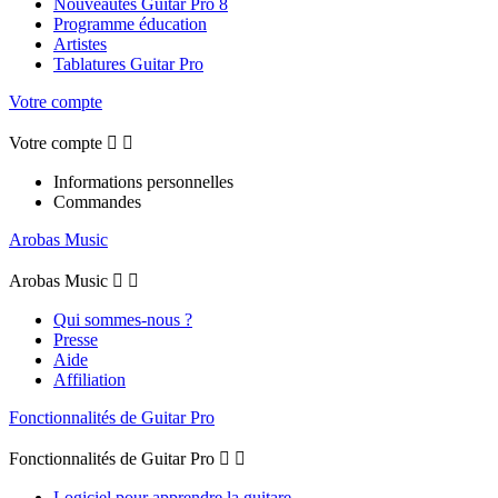
Nouveautés Guitar Pro 8
Programme éducation
Artistes
Tablatures Guitar Pro
Votre compte
Votre compte


Informations personnelles
Commandes
Arobas Music
Arobas Music


Qui sommes-nous ?
Presse
Aide
Affiliation
Fonctionnalités de Guitar Pro
Fonctionnalités de Guitar Pro


Logiciel pour apprendre la guitare