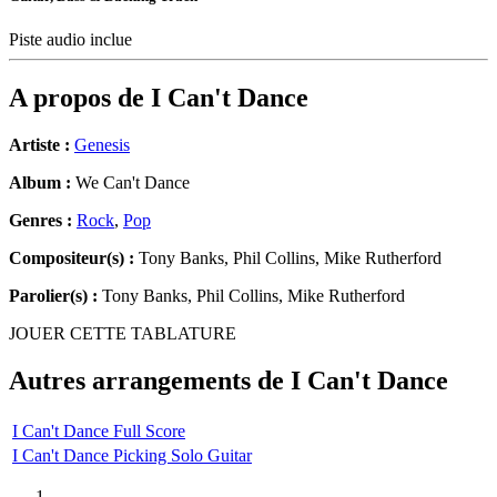
Piste audio inclue
A propos de
I Can't Dance
Artiste :
Genesis
Album :
We Can't Dance
Genres :
Rock
,
Pop
Compositeur(s) :
Tony Banks, Phil Collins, Mike Rutherford
Parolier(s) :
Tony Banks, Phil Collins, Mike Rutherford
JOUER CETTE TABLATURE
Autres arrangements de
I Can't Dance
I Can't Dance Full Score
I Can't Dance Picking Solo Guitar