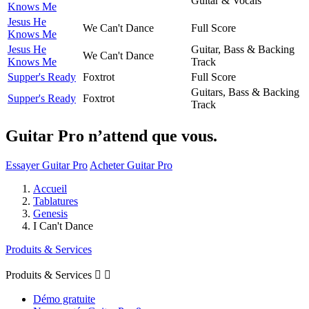
Guitar & Vocals
Knows Me
Jesus He
We Can't Dance
Full Score
Knows Me
Jesus He
Guitar, Bass & Backing
We Can't Dance
Knows Me
Track
Supper's Ready
Foxtrot
Full Score
Guitars, Bass & Backing
Supper's Ready
Foxtrot
Track
Guitar Pro n’attend que vous.
Essayer Guitar Pro
Acheter Guitar Pro
Accueil
Tablatures
Genesis
I Can't Dance
Produits & Services
Produits & Services


Démo gratuite