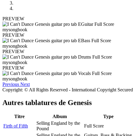
PREVIEW
PREVIEW
PREVIEW
PREVIEW
Previous
Next
Copyright: © All Rights Reserved - International Copyright Secured
Autres tablatures de
Genesis
Titre
Album
Type
Selling England by the
Firth of Fifth
Full Score
Pound
Selling England by the
Guitars, Bass & Backing