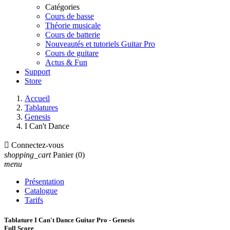
Catégories
Cours de basse
Théorie musicale
Cours de batterie
Nouveautés et tutoriels Guitar Pro
Cours de guitare
Actus & Fun
Support
Store
Accueil
Tablatures
Genesis
I Can't Dance

Connectez-vous
shopping_cart
Panier
(0)
menu
Présentation
Catalogue
Tarifs
Tablature I Can't Dance Guitar Pro - Genesis
Full Score