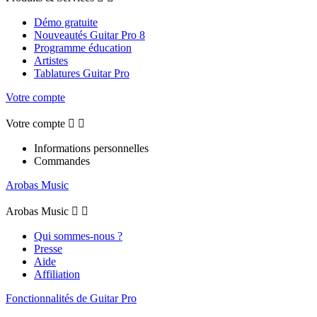
Démo gratuite
Nouveautés Guitar Pro 8
Programme éducation
Artistes
Tablatures Guitar Pro
Votre compte
Votre compte


Informations personnelles
Commandes
Arobas Music
Arobas Music


Qui sommes-nous ?
Presse
Aide
Affiliation
Fonctionnalités de Guitar Pro