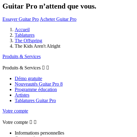
Guitar Pro n’attend que vous.
Essayer Guitar Pro
Acheter Guitar Pro
Accueil
Tablatures
The Offspring
The Kids Aren't Alright
Produits & Services
Produits & Services


Démo gratuite
Nouveautés Guitar Pro 8
Programme éducation
Artistes
Tablatures Guitar Pro
Votre compte
Votre compte


Informations personnelles