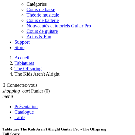
Catégories
Cours de basse
Théorie musicale
Cours de batterie
Nouveautés et tutoriels Guitar Pro
Cours de guitare
Actus & Fun
Support
Store
Accueil
Tablatures
The Offspring
The Kids Aren't Alright

Connectez-vous
shopping_cart
Panier
(0)
menu
Présentation
Catalogue
Tarifs
Tablature The Kids Aren't Alright Guitar Pro - The Offspring
Full Score