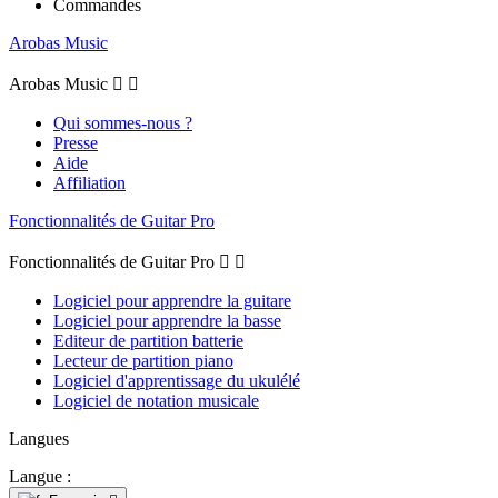
Commandes
Arobas Music
Arobas Music


Qui sommes-nous ?
Presse
Aide
Affiliation
Fonctionnalités de Guitar Pro
Fonctionnalités de Guitar Pro


Logiciel pour apprendre la guitare
Logiciel pour apprendre la basse
Editeur de partition batterie
Lecteur de partition piano
Logiciel d'apprentissage du ukulélé
Logiciel de notation musicale
Langues
Langue :