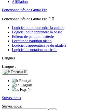
Affiliation
Fonctionnalités de Guitar Pro
Fonctionnalités de Guitar Pro


Logiciel pour apprendre la guitare
Logiciel pour apprendre la basse
Editeur de partition batterie
Lecteur de partition piano
Logiciel d'apprentissage du ukulélé
Logiciel de notation musicale
Langues
Langue :
Français

Français
English
Español
Suivez nous
Suivez-nous: