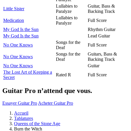
Lullabies to
Guitar, Bass &
Little Sister
Paralyze
Backing Track
Lullabies to
Medication
Full Score
Paralyze
My God Is the Sun
Rhythm Guitar
My God Is the Sun
Lead Guitar
Songs for the
No One Knows
Full Score
Deaf
Songs for the
Guitars, Bass &
No One Knows
Deaf
Backing Track
No One Knows
Guitar
The Lost Art of Keeping a
Rated R
Full Score
Secret
Guitar Pro n’attend que vous.
Essayer Guitar Pro
Acheter Guitar Pro
Accueil
Tablatures
Queens of the Stone Age
Burn the Witch