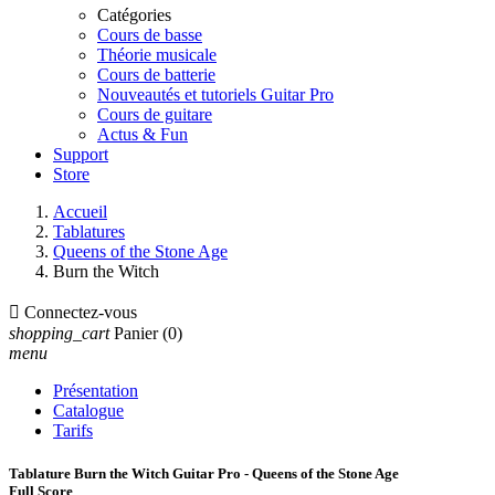
Catégories
Cours de basse
Théorie musicale
Cours de batterie
Nouveautés et tutoriels Guitar Pro
Cours de guitare
Actus & Fun
Support
Store
Accueil
Tablatures
Queens of the Stone Age
Burn the Witch

Connectez-vous
shopping_cart
Panier
(0)
menu
Présentation
Catalogue
Tarifs
Tablature Burn the Witch Guitar Pro - Queens of the Stone Age
Full Score