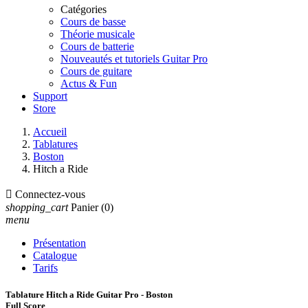
Catégories
Cours de basse
Théorie musicale
Cours de batterie
Nouveautés et tutoriels Guitar Pro
Cours de guitare
Actus & Fun
Support
Store
Accueil
Tablatures
Boston
Hitch a Ride

Connectez-vous
shopping_cart
Panier
(0)
menu
Présentation
Catalogue
Tarifs
Tablature Hitch a Ride Guitar Pro - Boston
Full Score