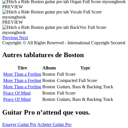
PREVIEW
PREVIEW
Previous
Next
Copyright: © All Rights Reserved - International Copyright Secured
Autres tablatures de
Boston
Titre
Album
Type
More Than a Feeling
Boston
Full Score
More Than a Feeling
Boston
Compacted Full Score
More Than a Feeling
Boston
Guitars, Bass & Backing Track
Peace Of Mind
Boston
Full Score
Peace Of Mind
Boston
Guitars, Bass & Backing Track
Guitar Pro n’attend que vous.
Essayer Guitar Pro
Acheter Guitar Pro