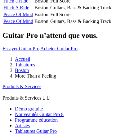
Hitch a Ride
Boston
Full Score
Hitch A Ride
Boston
Guitars, Bass & Backing Track
Peace Of Mind
Boston
Full Score
Peace Of Mind
Boston
Guitars, Bass & Backing Track
Guitar Pro n’attend que vous.
Essayer Guitar Pro
Acheter Guitar Pro
Accueil
Tablatures
Boston
More Than a Feeling
Produits & Services
Produits & Services


Démo gratuite
Nouveautés Guitar Pro 8
Programme éducation
Artistes
Tablatures Guitar Pro