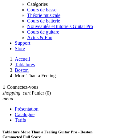
Catégories
Cours de basse
Théorie musicale
Cours de batterie
Nouveautés et tutoriels Guitar Pro
Cours de guitare
Actus & Fun
Support
Store
Accueil
Tablatures
Boston
More Than a Feeling

Connectez-vous
shopping_cart
Panier
(0)
menu
Présentation
Catalogue
Tarifs
Tablature More Than a Feeling Guitar Pro - Boston
Compacted Full Score