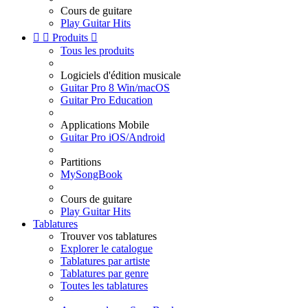
Cours de guitare
Play Guitar Hits


Produits

Tous les produits
Logiciels d'édition musicale
Guitar Pro 8 Win/macOS
Guitar Pro Education
Applications Mobile
Guitar Pro iOS/Android
Partitions
MySongBook
Cours de guitare
Play Guitar Hits
Tablatures
Trouver vos tablatures
Explorer le catalogue
Tablatures par artiste
Tablatures par genre
Toutes les tablatures