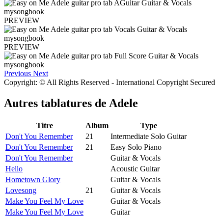
PREVIEW
PREVIEW
Previous
Next
Copyright: © All Rights Reserved - International Copyright Secured
Autres tablatures de
Adele
Titre
Album
Type
Don't You Remember
21
Intermediate Solo Guitar
Don't You Remember
21
Easy Solo Piano
Don't You Remember
Guitar & Vocals
Hello
Acoustic Guitar
Hometown Glory
Guitar & Vocals
Lovesong
21
Guitar & Vocals
Make You Feel My Love
Guitar & Vocals
Make You Feel My Love
Guitar