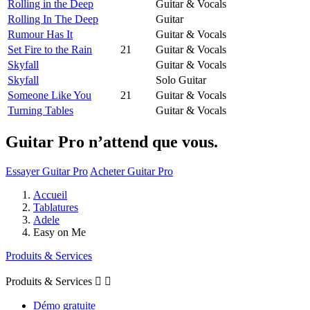
Rolling in the Deep
Guitar & Vocals
Rolling In The Deep
Guitar
Rumour Has It
Guitar & Vocals
Set Fire to the Rain
21
Guitar & Vocals
Skyfall
Guitar & Vocals
Skyfall
Solo Guitar
Someone Like You
21
Guitar & Vocals
Turning Tables
Guitar & Vocals
Guitar Pro n’attend que vous.
Essayer Guitar Pro
Acheter Guitar Pro
Accueil
Tablatures
Adele
Easy on Me
Produits & Services
Produits & Services


Démo gratuite