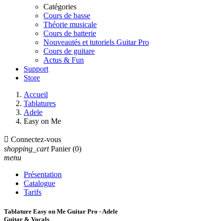
Catégories
Cours de basse
Théorie musicale
Cours de batterie
Nouveautés et tutoriels Guitar Pro
Cours de guitare
Actus & Fun
Support
Store
Accueil
Tablatures
Adele
Easy on Me

Connectez-vous
shopping_cart
Panier
(0)
menu
Présentation
Catalogue
Tarifs
Tablature Easy on Me Guitar Pro - Adele
Guitar & Vocals