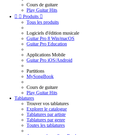
Cours de guitare
Play Guitar Hits


Produits

Tous les produits
Logiciels d'édition musicale
Guitar Pro 8 Win/macOS
Guitar Pro Education
Applications Mobile
Guitar Pro iOS/Android
Partitions
MySongBook
Cours de guitare
Play Guitar Hits
Tablatures
Trouver vos tablatures
Explorer le catalogue
Tablatures par artiste
Tablatures par genre
Toutes les tablatures