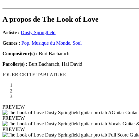
A propos de
The Look of Love
Artiste :
Dusty Springfield
Genres :
Pop
,
Musique du Monde
,
Soul
Compositeur(s) :
Burt Bacharach
Parolier(s) :
Burt Bacharach, Hal David
JOUER CETTE TABLATURE
PREVIEW
PREVIEW
PREVIEW