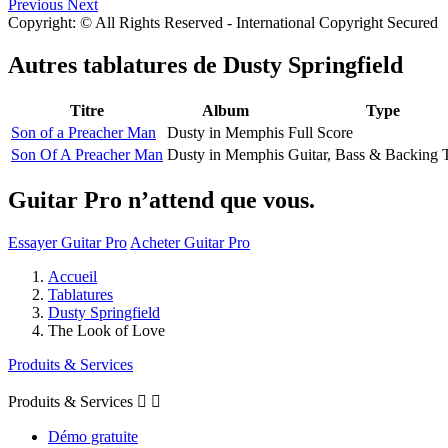
Previous
Next
Copyright: © All Rights Reserved - International Copyright Secured
Autres tablatures de
Dusty Springfield
Titre
Album
Type
Son of a Preacher Man
Dusty in Memphis
Full Score
Son Of A Preacher Man
Dusty in Memphis
Guitar, Bass & Backing 
Guitar Pro n’attend que vous.
Essayer Guitar Pro
Acheter Guitar Pro
Accueil
Tablatures
Dusty Springfield
The Look of Love
Produits & Services
Produits & Services


Démo gratuite