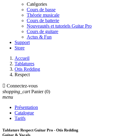
Catégories
Cours de basse
Théorie musicale
Cours de batterie
Nouveautés et tutoriels Guitar Pro
Cours de guitare
Actus & Fun
Support
Store
Accueil
Tablatures
Otis Redding
Respect

Connectez-vous
shopping_cart
Panier
(0)
menu
Présentation
Catalogue
Tarifs
Tablature Respect Guitar Pro - Otis Redding
Guitar & Vocals