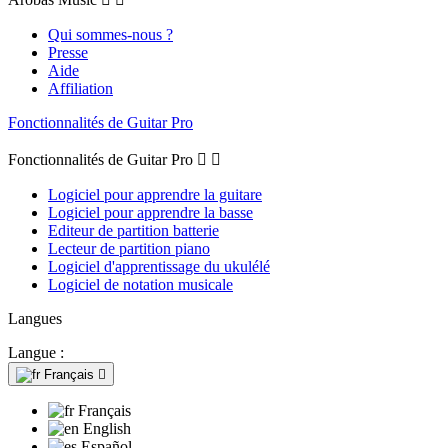
Qui sommes-nous ?
Presse
Aide
Affiliation
Fonctionnalités de Guitar Pro
Fonctionnalités de Guitar Pro


Logiciel pour apprendre la guitare
Logiciel pour apprendre la basse
Editeur de partition batterie
Lecteur de partition piano
Logiciel d'apprentissage du ukulélé
Logiciel de notation musicale
Langues
Langue :
Français

Français
English
Español