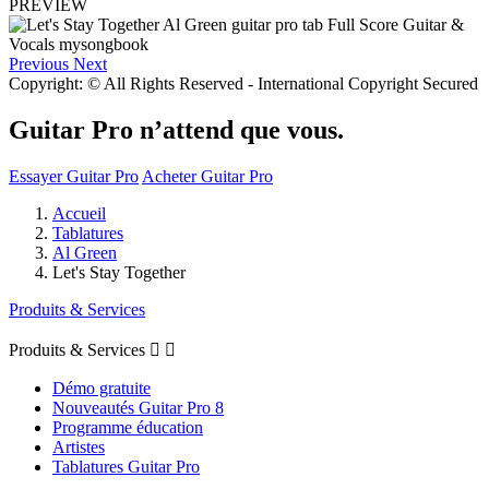
PREVIEW
Previous
Next
Copyright: © All Rights Reserved - International Copyright Secured
Guitar Pro n’attend que vous.
Essayer Guitar Pro
Acheter Guitar Pro
Accueil
Tablatures
Al Green
Let's Stay Together
Produits & Services
Produits & Services


Démo gratuite
Nouveautés Guitar Pro 8
Programme éducation
Artistes
Tablatures Guitar Pro