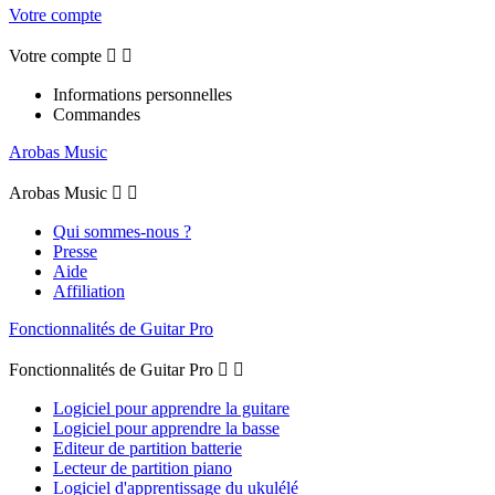
Votre compte
Votre compte


Informations personnelles
Commandes
Arobas Music
Arobas Music


Qui sommes-nous ?
Presse
Aide
Affiliation
Fonctionnalités de Guitar Pro
Fonctionnalités de Guitar Pro


Logiciel pour apprendre la guitare
Logiciel pour apprendre la basse
Editeur de partition batterie
Lecteur de partition piano
Logiciel d'apprentissage du ukulélé