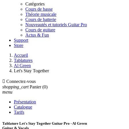
Catégories
Cours de basse
Théorie musicale
Cours de batterie
Nouveautés et tutoriels Guitar Pro
Cours de guitare
Actus & Fun
Support
Store
Accueil
Tablatures
Al Green
Let's Stay Together

Connectez-vous
shopping_cart
Panier
(0)
menu
Présentation
Catalogue
Tarifs
Tablature Let's Stay Together Guitar Pro - Al Green
Guitar & Vocals