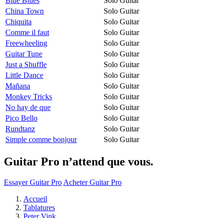
Blue Blues
Solo Guitar
China Town
Solo Guitar
Chiquita
Solo Guitar
Comme il faut
Solo Guitar
Freewheeling
Solo Guitar
Guitar Tune
Solo Guitar
Just a Shuffle
Solo Guitar
Little Dance
Solo Guitar
Mañana
Solo Guitar
Monkey Tricks
Solo Guitar
No hay de que
Solo Guitar
Pico Bello
Solo Guitar
Rundtanz
Solo Guitar
Simple comme bonjour
Solo Guitar
Guitar Pro n’attend que vous.
Essayer Guitar Pro
Acheter Guitar Pro
Accueil
Tablatures
Peter Vink