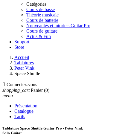
Catégories
Cours de basse
Théorie musicale
Cours de batterie
Nouveautés et tutoriels Guitar Pro
Cours de guitare
Actus & Fun
Support
Store
Accueil
Tablatures
Peter Vink
Space Shuttle

Connectez-vous
shopping_cart
Panier
(0)
menu
Présentation
Catalogue
Tarifs
Tablature Space Shuttle Guitar Pro - Peter Vink
Solo Guitar