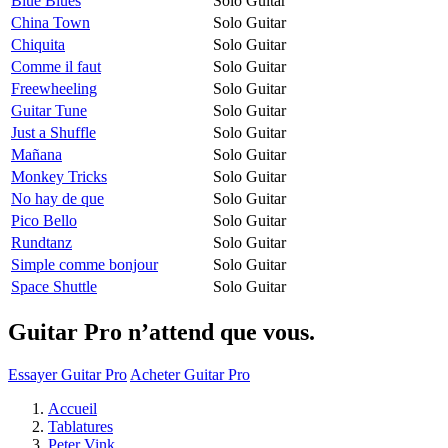
Blue Blues
Solo Guitar
China Town
Solo Guitar
Chiquita
Solo Guitar
Comme il faut
Solo Guitar
Freewheeling
Solo Guitar
Guitar Tune
Solo Guitar
Just a Shuffle
Solo Guitar
Mañana
Solo Guitar
Monkey Tricks
Solo Guitar
No hay de que
Solo Guitar
Pico Bello
Solo Guitar
Rundtanz
Solo Guitar
Simple comme bonjour
Solo Guitar
Space Shuttle
Solo Guitar
Guitar Pro n’attend que vous.
Essayer Guitar Pro
Acheter Guitar Pro
Accueil
Tablatures
Peter Vink