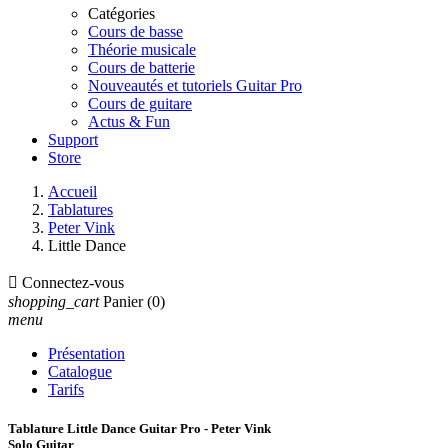
Catégories
Cours de basse
Théorie musicale
Cours de batterie
Nouveautés et tutoriels Guitar Pro
Cours de guitare
Actus & Fun
Support
Store
Accueil
Tablatures
Peter Vink
Little Dance

Connectez-vous
shopping_cart
Panier
(0)
menu
Présentation
Catalogue
Tarifs
Tablature Little Dance Guitar Pro - Peter Vink
Solo Guitar