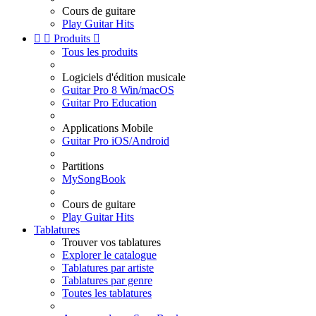
Cours de guitare
Play Guitar Hits


Produits

Tous les produits
Logiciels d'édition musicale
Guitar Pro 8 Win/macOS
Guitar Pro Education
Applications Mobile
Guitar Pro iOS/Android
Partitions
MySongBook
Cours de guitare
Play Guitar Hits
Tablatures
Trouver vos tablatures
Explorer le catalogue
Tablatures par artiste
Tablatures par genre
Toutes les tablatures