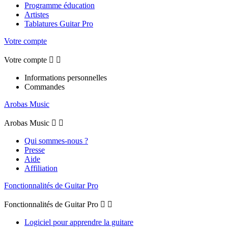
Programme éducation
Artistes
Tablatures Guitar Pro
Votre compte
Votre compte


Informations personnelles
Commandes
Arobas Music
Arobas Music


Qui sommes-nous ?
Presse
Aide
Affiliation
Fonctionnalités de Guitar Pro
Fonctionnalités de Guitar Pro


Logiciel pour apprendre la guitare