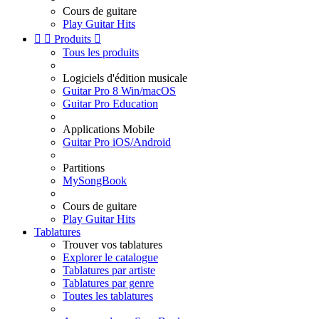
Cours de guitare
Play Guitar Hits


Produits

Tous les produits
Logiciels d'édition musicale
Guitar Pro 8 Win/macOS
Guitar Pro Education
Applications Mobile
Guitar Pro iOS/Android
Partitions
MySongBook
Cours de guitare
Play Guitar Hits
Tablatures
Trouver vos tablatures
Explorer le catalogue
Tablatures par artiste
Tablatures par genre
Toutes les tablatures