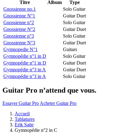
Titre
Album
Type
Gnossienne no.1
Solo Guitar
Gnossienne N°1
Guitar Duet
Gnossienne n°2
Solo Guitar
Gnossienne N°2
Guitar Duet
Gnossienne n°3
Solo Guitar
Gnossienne N°3
Guitar Duet
Gymnopedie N°1
Guitars
Gymnopédie n°1 in D
Solo Guitar
Gymnopédie n°1 in D
Guitar Duet
Gymnopédie n°3 in A
Guitar Duet
Gymnopédie n°3 in A
Solo Guitar
Guitar Pro n’attend que vous.
Essayer Guitar Pro
Acheter Guitar Pro
Accueil
Tablatures
Erik Satie
Gymnopédie n°2 in C