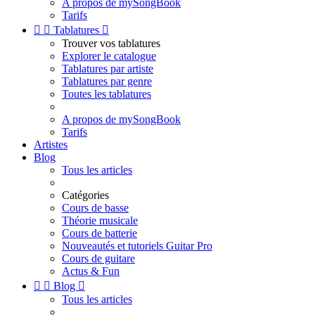
A propos de mySongBook
Tarifs


Tablatures

Trouver vos tablatures
Explorer le catalogue
Tablatures par artiste
Tablatures par genre
Toutes les tablatures
A propos de mySongBook
Tarifs
Artistes
Blog
Tous les articles
Catégories
Cours de basse
Théorie musicale
Cours de batterie
Nouveautés et tutoriels Guitar Pro
Cours de guitare
Actus & Fun


Blog

Tous les articles