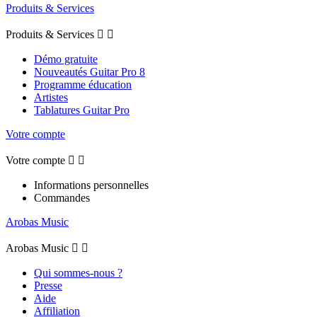
Produits & Services
Produits & Services


Démo gratuite
Nouveautés Guitar Pro 8
Programme éducation
Artistes
Tablatures Guitar Pro
Votre compte
Votre compte


Informations personnelles
Commandes
Arobas Music
Arobas Music


Qui sommes-nous ?
Presse
Aide
Affiliation