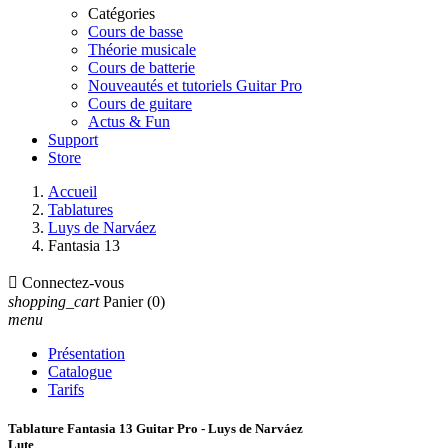
Catégories
Cours de basse
Théorie musicale
Cours de batterie
Nouveautés et tutoriels Guitar Pro
Cours de guitare
Actus & Fun
Support
Store
Accueil
Tablatures
Luys de Narváez
Fantasia 13

Connectez-vous
shopping_cart
Panier
(0)
menu
Présentation
Catalogue
Tarifs
Tablature Fantasia 13 Guitar Pro - Luys de Narváez
Lute