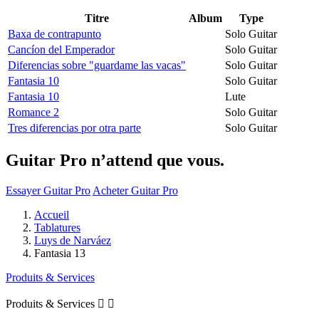
Titre
Album
Type
Baxa de contrapunto
Solo Guitar
Cancíon del Emperador
Solo Guitar
Diferencias sobre "guardame las vacas"
Solo Guitar
Fantasia 10
Solo Guitar
Fantasia 10
Lute
Romance 2
Solo Guitar
Tres diferencias por otra parte
Solo Guitar
Guitar Pro n’attend que vous.
Essayer Guitar Pro
Acheter Guitar Pro
Accueil
Tablatures
Luys de Narváez
Fantasia 13
Produits & Services
Produits & Services

