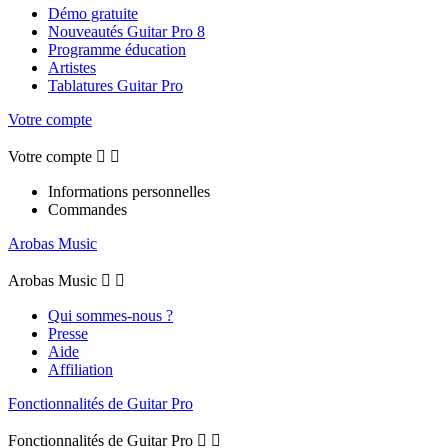
Démo gratuite
Nouveautés Guitar Pro 8
Programme éducation
Artistes
Tablatures Guitar Pro
Votre compte
Votre compte


Informations personnelles
Commandes
Arobas Music
Arobas Music


Qui sommes-nous ?
Presse
Aide
Affiliation
Fonctionnalités de Guitar Pro
Fonctionnalités de Guitar Pro

