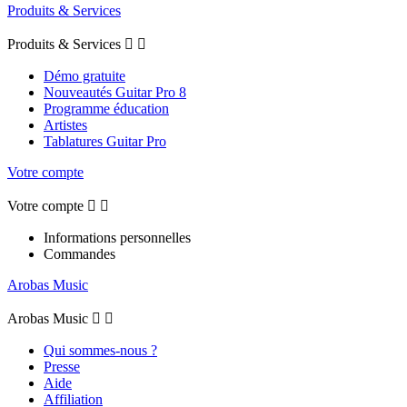
Produits & Services
Produits & Services


Démo gratuite
Nouveautés Guitar Pro 8
Programme éducation
Artistes
Tablatures Guitar Pro
Votre compte
Votre compte


Informations personnelles
Commandes
Arobas Music
Arobas Music


Qui sommes-nous ?
Presse
Aide
Affiliation