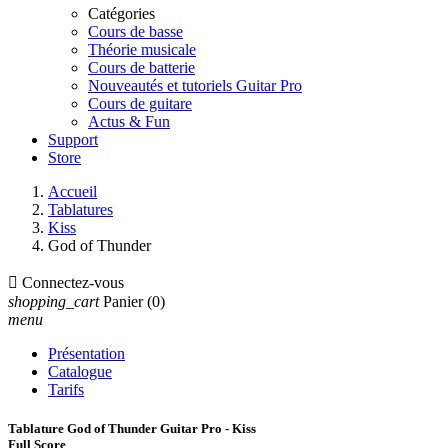
Catégories
Cours de basse
Théorie musicale
Cours de batterie
Nouveautés et tutoriels Guitar Pro
Cours de guitare
Actus & Fun
Support
Store
Accueil
Tablatures
Kiss
God of Thunder

Connectez-vous
shopping_cart
Panier
(0)
menu
Présentation
Catalogue
Tarifs
Tablature God of Thunder Guitar Pro - Kiss
Full Score