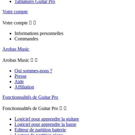
Tablatures Guitar Pro
Votre compte
Votre compte


Informations personnelles
Commandes
Arobas Music
Arobas Music


Qui sommes-nous ?
Presse
Aide
Affiliation
Fonctionnalités de Guitar Pro
Fonctionnalités de Guitar Pro


Logiciel pour apprendre la guitare
Logiciel pour apprendre la basse
Editeur de partition batterie