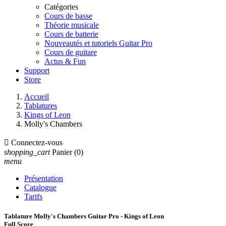
Catégories
Cours de basse
Théorie musicale
Cours de batterie
Nouveautés et tutoriels Guitar Pro
Cours de guitare
Actus & Fun
Support
Store
Accueil
Tablatures
Kings of Leon
Molly's Chambers

Connectez-vous
shopping_cart
Panier
(0)
menu
Présentation
Catalogue
Tarifs
Tablature Molly's Chambers Guitar Pro - Kings of Leon
Full Score