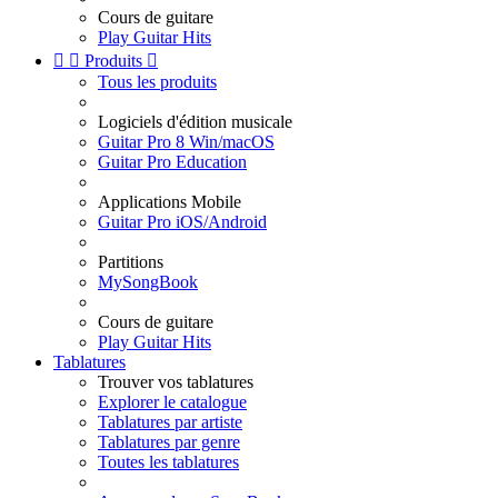
Cours de guitare
Play Guitar Hits


Produits

Tous les produits
Logiciels d'édition musicale
Guitar Pro 8 Win/macOS
Guitar Pro Education
Applications Mobile
Guitar Pro iOS/Android
Partitions
MySongBook
Cours de guitare
Play Guitar Hits
Tablatures
Trouver vos tablatures
Explorer le catalogue
Tablatures par artiste
Tablatures par genre
Toutes les tablatures