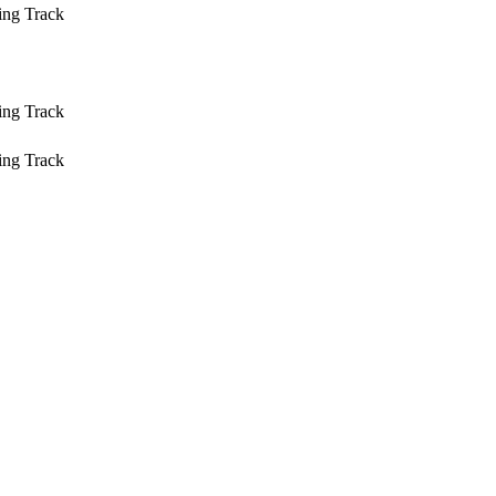
ing Track
ing Track
ing Track