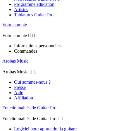
Programme éducation
Artistes
Tablatures Guitar Pro
Votre compte
Votre compte


Informations personnelles
Commandes
Arobas Music
Arobas Music


Qui sommes-nous ?
Presse
Aide
Affiliation
Fonctionnalités de Guitar Pro
Fonctionnalités de Guitar Pro


Logiciel pour apprendre la guitare