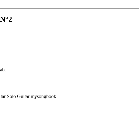
 N°2
tab.