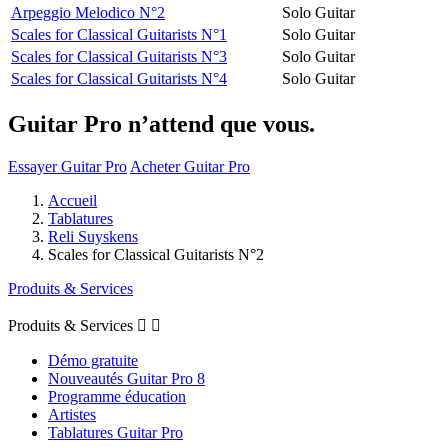
Arpeggio Melodico N°2
Solo Guitar
Scales for Classical Guitarists N°1
Solo Guitar
Scales for Classical Guitarists N°3
Solo Guitar
Scales for Classical Guitarists N°4
Solo Guitar
Guitar Pro n’attend que vous.
Essayer Guitar Pro
Acheter Guitar Pro
Accueil
Tablatures
Reli Suyskens
Scales for Classical Guitarists N°2
Produits & Services
Produits & Services


Démo gratuite
Nouveautés Guitar Pro 8
Programme éducation
Artistes
Tablatures Guitar Pro