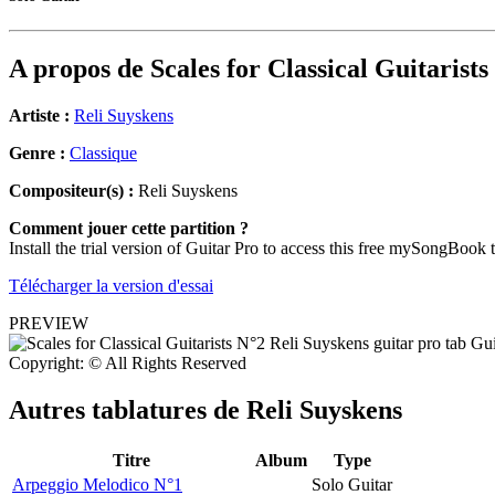
A propos de
Scales for Classical Guitarists
Artiste :
Reli Suyskens
Genre :
Classique
Compositeur(s) :
Reli Suyskens
Comment jouer cette partition ?
Install the trial version of Guitar Pro to access this free mySongBook 
Télécharger la version d'essai
PREVIEW
Copyright: © All Rights Reserved
Autres tablatures de
Reli Suyskens
Titre
Album
Type
Arpeggio Melodico N°1
Solo Guitar