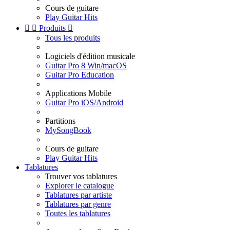
Cours de guitare
Play Guitar Hits


Produits

Tous les produits
Logiciels d'édition musicale
Guitar Pro 8 Win/macOS
Guitar Pro Education
Applications Mobile
Guitar Pro iOS/Android
Partitions
MySongBook
Cours de guitare
Play Guitar Hits
Tablatures
Trouver vos tablatures
Explorer le catalogue
Tablatures par artiste
Tablatures par genre
Toutes les tablatures