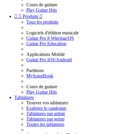
Cours de guitare
Play Guitar Hits


Produits

Tous les produits
Logiciels d'édition musicale
Guitar Pro 8 Win/macOS
Guitar Pro Education
Applications Mobile
Guitar Pro iOS/Android
Partitions
MySongBook
Cours de guitare
Play Guitar Hits
Tablatures
Trouver vos tablatures
Explorer le catalogue
Tablatures par artiste
Tablatures par genre
Toutes les tablatures