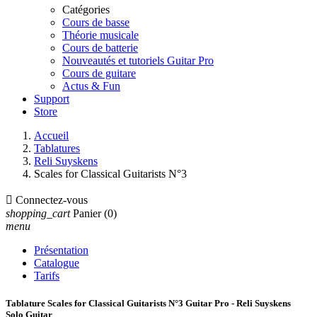
Catégories
Cours de basse
Théorie musicale
Cours de batterie
Nouveautés et tutoriels Guitar Pro
Cours de guitare
Actus & Fun
Support
Store
Accueil
Tablatures
Reli Suyskens
Scales for Classical Guitarists N°3

Connectez-vous
shopping_cart
Panier
(0)
menu
Présentation
Catalogue
Tarifs
Tablature Scales for Classical Guitarists N°3 Guitar Pro - Reli Suyskens
Solo Guitar