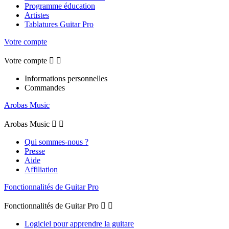
Programme éducation
Artistes
Tablatures Guitar Pro
Votre compte
Votre compte


Informations personnelles
Commandes
Arobas Music
Arobas Music


Qui sommes-nous ?
Presse
Aide
Affiliation
Fonctionnalités de Guitar Pro
Fonctionnalités de Guitar Pro


Logiciel pour apprendre la guitare