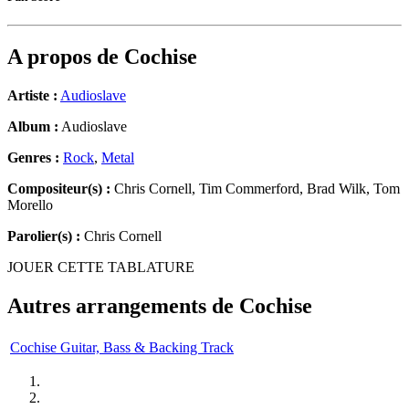
A propos de
Cochise
Artiste :
Audioslave
Album :
Audioslave
Genres :
Rock
,
Metal
Compositeur(s) :
Chris Cornell, Tim Commerford, Brad Wilk, Tom
Morello
Parolier(s) :
Chris Cornell
JOUER CETTE TABLATURE
Autres arrangements de
Cochise
Cochise Guitar, Bass & Backing Track