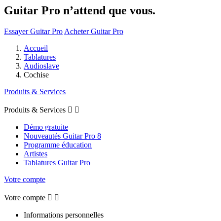
Guitar Pro n’attend que vous.
Essayer Guitar Pro
Acheter Guitar Pro
Accueil
Tablatures
Audioslave
Cochise
Produits & Services
Produits & Services


Démo gratuite
Nouveautés Guitar Pro 8
Programme éducation
Artistes
Tablatures Guitar Pro
Votre compte
Votre compte


Informations personnelles