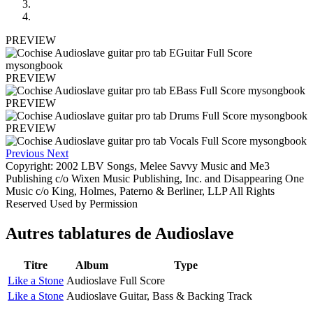
PREVIEW
PREVIEW
PREVIEW
PREVIEW
Previous
Next
Copyright: 2002 LBV Songs, Melee Savvy Music and Me3
Publishing c/o Wixen Music Publishing, Inc. and Disappearing One
Music c/o King, Holmes, Paterno & Berliner, LLP All Rights
Reserved Used by Permission
Autres tablatures de
Audioslave
Titre
Album
Type
Like a Stone
Audioslave
Full Score
Like a Stone
Audioslave
Guitar, Bass & Backing Track