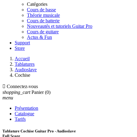
Catégories
Cours de basse
Théorie musicale
Cours de batterie
Nouveautés et tutoriels Guitar Pro
Cours de guitare
Actus & Fun
Support
Store
Accueil
Tablatures
Audioslave
Cochise

Connectez-vous
shopping_cart
Panier
(0)
menu
Présentation
Catalogue
Tarifs
Tablature Cochise Guitar Pro - Audioslave
Full Score