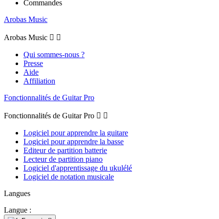
Commandes
Arobas Music
Arobas Music


Qui sommes-nous ?
Presse
Aide
Affiliation
Fonctionnalités de Guitar Pro
Fonctionnalités de Guitar Pro


Logiciel pour apprendre la guitare
Logiciel pour apprendre la basse
Editeur de partition batterie
Lecteur de partition piano
Logiciel d'apprentissage du ukulélé
Logiciel de notation musicale
Langues
Langue :