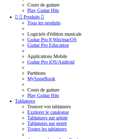
Cours de guitare
Play Guitar Hits


Produits

Tous les produits
Logiciels d'édition musicale
Guitar Pro 8 Win/macOS
Guitar Pro Education
Applications Mobile
Guitar Pro iOS/Android
Partitions
MySongBook
Cours de guitare
Play Guitar Hits
Tablatures
Trouver vos tablatures
Explorer le catalogue
Tablatures par artiste
Tablatures par genre
Toutes les tablatures