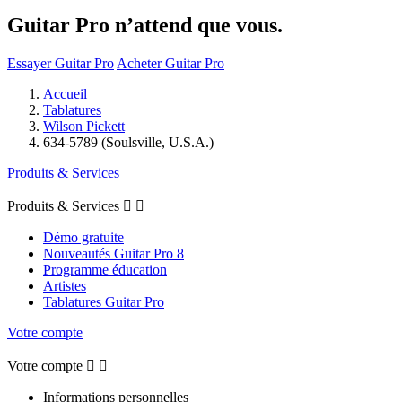
Guitar Pro n’attend que vous.
Essayer Guitar Pro
Acheter Guitar Pro
Accueil
Tablatures
Wilson Pickett
634-5789 (Soulsville, U.S.A.)
Produits & Services
Produits & Services


Démo gratuite
Nouveautés Guitar Pro 8
Programme éducation
Artistes
Tablatures Guitar Pro
Votre compte
Votre compte


Informations personnelles