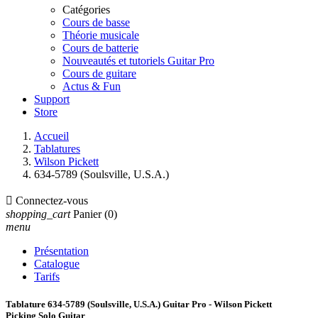
Catégories
Cours de basse
Théorie musicale
Cours de batterie
Nouveautés et tutoriels Guitar Pro
Cours de guitare
Actus & Fun
Support
Store
Accueil
Tablatures
Wilson Pickett
634-5789 (Soulsville, U.S.A.)

Connectez-vous
shopping_cart
Panier
(0)
menu
Présentation
Catalogue
Tarifs
Tablature 634-5789 (Soulsville, U.S.A.) Guitar Pro - Wilson Pickett
Picking Solo Guitar