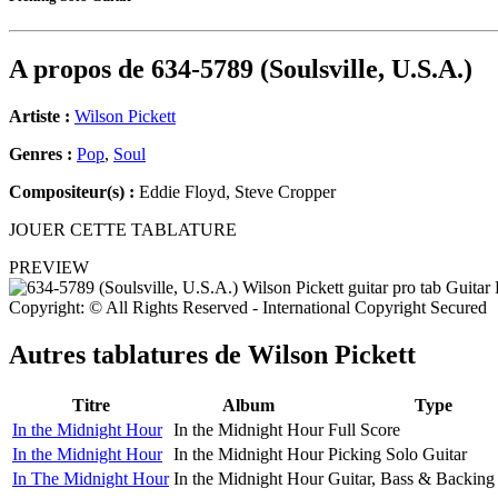
A propos de
634-5789 (Soulsville, U.S.A.)
Artiste :
Wilson Pickett
Genres :
Pop
,
Soul
Compositeur(s) :
Eddie Floyd, Steve Cropper
JOUER CETTE TABLATURE
PREVIEW
Copyright: © All Rights Reserved - International Copyright Secured
Autres tablatures de
Wilson Pickett
Titre
Album
Type
In the Midnight Hour
In the Midnight Hour
Full Score
In the Midnight Hour
In the Midnight Hour
Picking Solo Guitar
In The Midnight Hour
In the Midnight Hour
Guitar, Bass & Backing