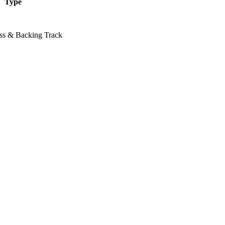
Type
ass & Backing Track