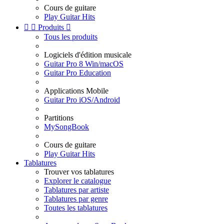
Cours de guitare
Play Guitar Hits


Produits

Tous les produits
Logiciels d'édition musicale
Guitar Pro 8 Win/macOS
Guitar Pro Education
Applications Mobile
Guitar Pro iOS/Android
Partitions
MySongBook
Cours de guitare
Play Guitar Hits
Tablatures
Trouver vos tablatures
Explorer le catalogue
Tablatures par artiste
Tablatures par genre
Toutes les tablatures