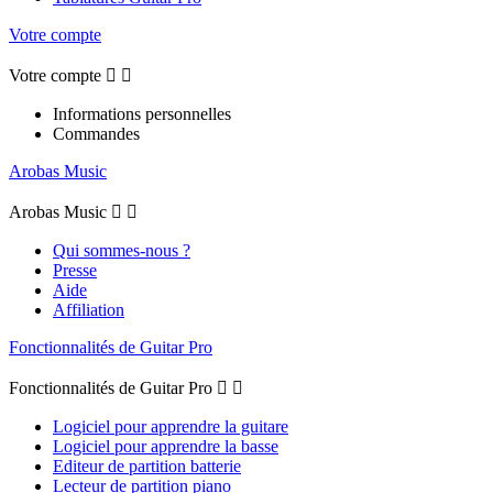
Votre compte
Votre compte


Informations personnelles
Commandes
Arobas Music
Arobas Music


Qui sommes-nous ?
Presse
Aide
Affiliation
Fonctionnalités de Guitar Pro
Fonctionnalités de Guitar Pro


Logiciel pour apprendre la guitare
Logiciel pour apprendre la basse
Editeur de partition batterie
Lecteur de partition piano