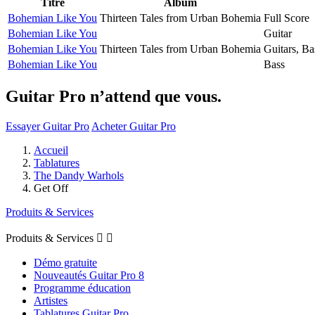
Titre
Album
Bohemian Like You
Thirteen Tales from Urban Bohemia
Full Score
Bohemian Like You
Guitar
Bohemian Like You
Thirteen Tales from Urban Bohemia
Guitars, B
Bohemian Like You
Bass
Guitar Pro n’attend que vous.
Essayer Guitar Pro
Acheter Guitar Pro
Accueil
Tablatures
The Dandy Warhols
Get Off
Produits & Services
Produits & Services


Démo gratuite
Nouveautés Guitar Pro 8
Programme éducation
Artistes
Tablatures Guitar Pro