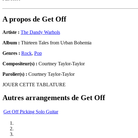
A propos de
Get Off
Artiste :
The Dandy Warhols
Album :
Thirteen Tales from Urban Bohemia
Genres :
Rock
,
Pop
Compositeur(s) :
Courtney Taylor-Taylor
Parolier(s) :
Courtney Taylor-Taylor
JOUER CETTE TABLATURE
Autres arrangements de
Get Off
Get Off Picking Solo Guitar