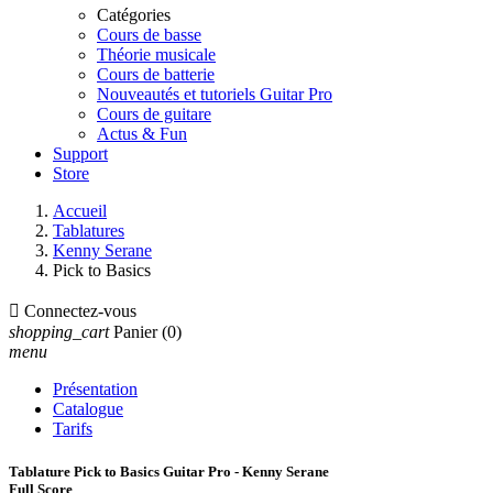
Catégories
Cours de basse
Théorie musicale
Cours de batterie
Nouveautés et tutoriels Guitar Pro
Cours de guitare
Actus & Fun
Support
Store
Accueil
Tablatures
Kenny Serane
Pick to Basics

Connectez-vous
shopping_cart
Panier
(0)
menu
Présentation
Catalogue
Tarifs
Tablature Pick to Basics Guitar Pro - Kenny Serane
Full Score