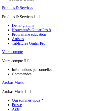
Produits & Services
Produits & Services


Démo gratuite
Nouveautés Guitar Pro 8
Programme éducation
Artistes
Tablatures Guitar Pro
Votre compte
Votre compte


Informations personnelles
Commandes
Arobas Music
Arobas Music


Qui sommes-nous ?
Presse
Aide