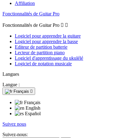
Affiliation
Fonctionnalités de Guitar Pro
Fonctionnalités de Guitar Pro


Logiciel pour apprendre la guitare
Logiciel pour apprendre la basse
Editeur de partition batterie
Lecteur de partition piano
Logiciel d'apprentissage du ukulélé
Logiciel de notation musicale
Langues
Langue :
Français

Français
English
Español
Suivez nous
Suivez-nous: