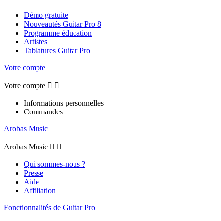
Démo gratuite
Nouveautés Guitar Pro 8
Programme éducation
Artistes
Tablatures Guitar Pro
Votre compte
Votre compte


Informations personnelles
Commandes
Arobas Music
Arobas Music


Qui sommes-nous ?
Presse
Aide
Affiliation
Fonctionnalités de Guitar Pro