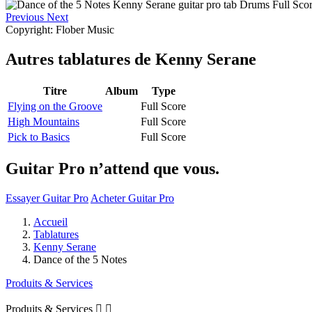
Previous
Next
Copyright: Flober Music
Autres tablatures de
Kenny Serane
Titre
Album
Type
Flying on the Groove
Full Score
High Mountains
Full Score
Pick to Basics
Full Score
Guitar Pro n’attend que vous.
Essayer Guitar Pro
Acheter Guitar Pro
Accueil
Tablatures
Kenny Serane
Dance of the 5 Notes
Produits & Services
Produits & Services

