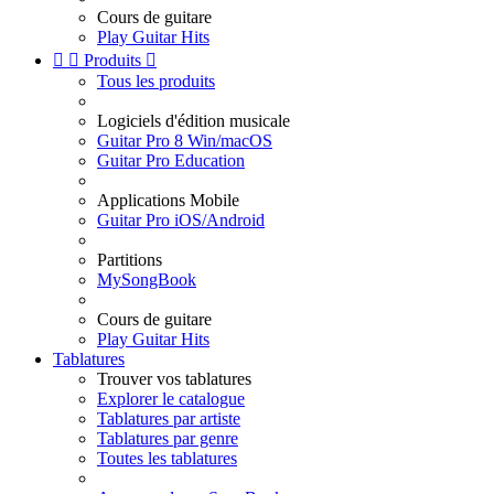
Cours de guitare
Play Guitar Hits


Produits

Tous les produits
Logiciels d'édition musicale
Guitar Pro 8 Win/macOS
Guitar Pro Education
Applications Mobile
Guitar Pro iOS/Android
Partitions
MySongBook
Cours de guitare
Play Guitar Hits
Tablatures
Trouver vos tablatures
Explorer le catalogue
Tablatures par artiste
Tablatures par genre
Toutes les tablatures