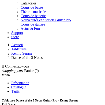
Catégories
Cours de basse
Théorie musicale
Cours de batterie
Nouveautés et tutoriels Guitar Pro
Cours de guitare
Actus & Fun
Support
Store
Accueil
Tablatures
Kenny Serane
Dance of the 5 Notes

Connectez-vous
shopping_cart
Panier
(0)
menu
Présentation
Catalogue
Tarifs
Tablature Dance of the 5 Notes Guitar Pro - Kenny Serane
Full Score