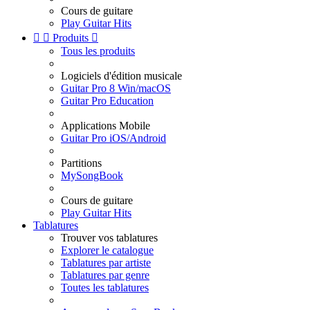
Cours de guitare
Play Guitar Hits


Produits

Tous les produits
Logiciels d'édition musicale
Guitar Pro 8 Win/macOS
Guitar Pro Education
Applications Mobile
Guitar Pro iOS/Android
Partitions
MySongBook
Cours de guitare
Play Guitar Hits
Tablatures
Trouver vos tablatures
Explorer le catalogue
Tablatures par artiste
Tablatures par genre
Toutes les tablatures