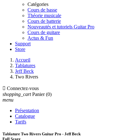
Catégories
Cours de basse
Théorie musicale
Cours de batterie
Nouveautés et tutoriels Guitar Pro
Cours de guitare
Actus & Fun
Support
Store
Accueil
Tablatures
Jeff Beck
Two Rivers

Connectez-vous
shopping_cart
Panier
(0)
menu
Présentation
Catalogue
Tarifs
Tablature Two Rivers Guitar Pro - Jeff Beck
Full Score