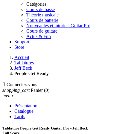
Catégories
Cours de basse
Théorie musicale
Cours de batterie
Nouveautés et tutoriels Guitar Pro
Cours de guitare
Actus & Fun
Support
Store
Accueil
Tablatures
Jeff Beck
People Get Ready

Connectez-vous
shopping_cart
Panier
(0)
menu
Présentation
Catalogue
Tarifs
Tablature People Get Ready Guitar Pro - Jeff Beck
Full Score