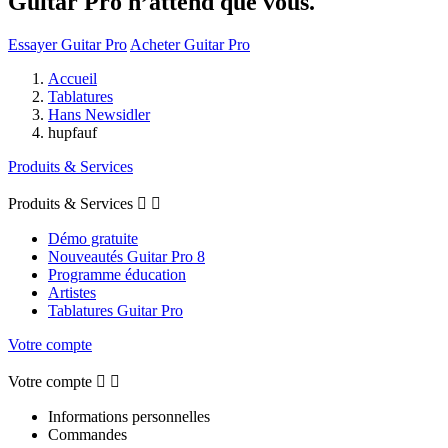
Guitar Pro n’attend que vous.
Essayer Guitar Pro
Acheter Guitar Pro
Accueil
Tablatures
Hans Newsidler
hupfauf
Produits & Services
Produits & Services


Démo gratuite
Nouveautés Guitar Pro 8
Programme éducation
Artistes
Tablatures Guitar Pro
Votre compte
Votre compte


Informations personnelles
Commandes