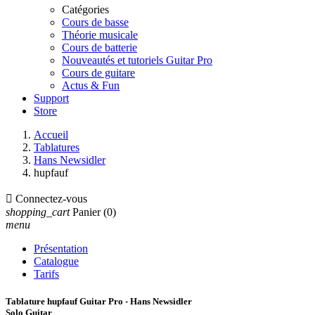
Catégories
Cours de basse
Théorie musicale
Cours de batterie
Nouveautés et tutoriels Guitar Pro
Cours de guitare
Actus & Fun
Support
Store
Accueil
Tablatures
Hans Newsidler
hupfauf

Connectez-vous
shopping_cart
Panier
(0)
menu
Présentation
Catalogue
Tarifs
Tablature hupfauf Guitar Pro - Hans Newsidler
Solo Guitar