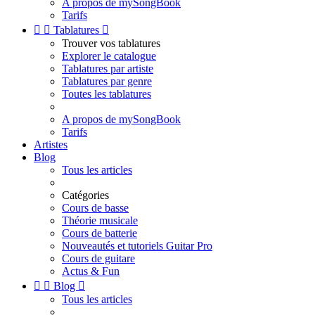
A propos de mySongBook
Tarifs


Tablatures

Trouver vos tablatures
Explorer le catalogue
Tablatures par artiste
Tablatures par genre
Toutes les tablatures
A propos de mySongBook
Tarifs
Artistes
Blog
Tous les articles
Catégories
Cours de basse
Théorie musicale
Cours de batterie
Nouveautés et tutoriels Guitar Pro
Cours de guitare
Actus & Fun


Blog

Tous les articles