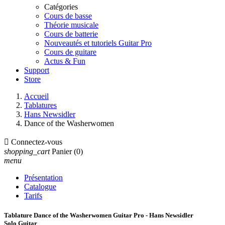
Catégories
Cours de basse
Théorie musicale
Cours de batterie
Nouveautés et tutoriels Guitar Pro
Cours de guitare
Actus & Fun
Support
Store
Accueil
Tablatures
Hans Newsidler
Dance of the Washerwomen

Connectez-vous
shopping_cart
Panier
(0)
menu
Présentation
Catalogue
Tarifs
Tablature Dance of the Washerwomen Guitar Pro - Hans Newsidler
Solo Guitar