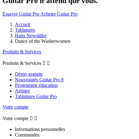
Guitar Pro n’attend que vous.
Essayer Guitar Pro
Acheter Guitar Pro
Accueil
Tablatures
Hans Newsidler
Dance of the Washerwomen
Produits & Services
Produits & Services


Démo gratuite
Nouveautés Guitar Pro 8
Programme éducation
Artistes
Tablatures Guitar Pro
Votre compte
Votre compte


Informations personnelles
Commandes