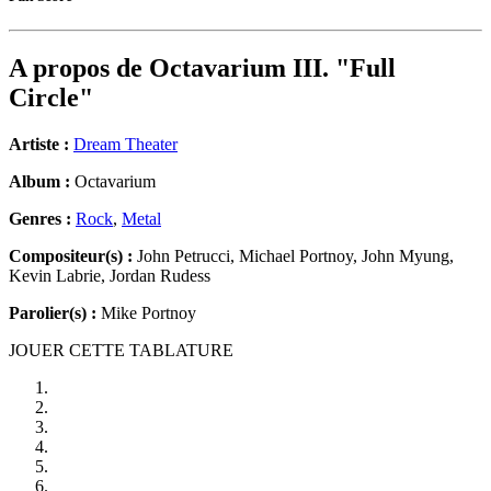
A propos de
Octavarium III. "Full
Circle"
Artiste :
Dream Theater
Album :
Octavarium
Genres :
Rock
,
Metal
Compositeur(s) :
John Petrucci, Michael Portnoy, John Myung,
Kevin Labrie, Jordan Rudess
Parolier(s) :
Mike Portnoy
JOUER CETTE TABLATURE