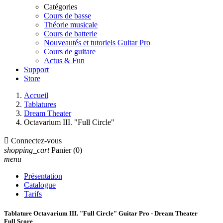
Catégories
Cours de basse
Théorie musicale
Cours de batterie
Nouveautés et tutoriels Guitar Pro
Cours de guitare
Actus & Fun
Support
Store
Accueil
Tablatures
Dream Theater
Octavarium III. "Full Circle"

Connectez-vous
shopping_cart
Panier
(0)
menu
Présentation
Catalogue
Tarifs
Tablature Octavarium III. "Full Circle" Guitar Pro - Dream Theater
Full Score