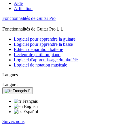
Aide
Affiliation
Fonctionnalités de Guitar Pro
Fonctionnalités de Guitar Pro


Logiciel pour apprendre la guitare
Logiciel pour apprendre la basse
Editeur de partition batterie
Lecteur de partition piano
Logiciel d'apprentissage du ukulélé
Logiciel de notation musicale
Langues
Langue :
Français

Français
English
Español
Suivez nous