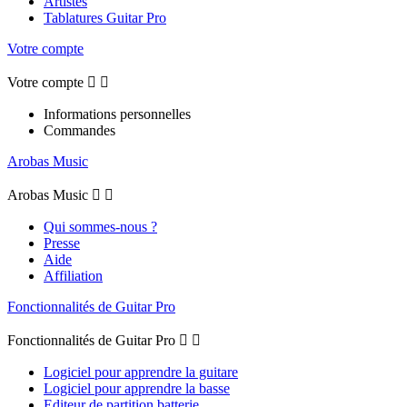
Artistes
Tablatures Guitar Pro
Votre compte
Votre compte


Informations personnelles
Commandes
Arobas Music
Arobas Music


Qui sommes-nous ?
Presse
Aide
Affiliation
Fonctionnalités de Guitar Pro
Fonctionnalités de Guitar Pro


Logiciel pour apprendre la guitare
Logiciel pour apprendre la basse
Editeur de partition batterie