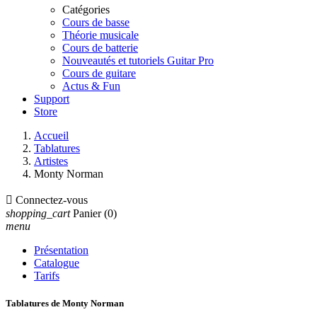
Catégories
Cours de basse
Théorie musicale
Cours de batterie
Nouveautés et tutoriels Guitar Pro
Cours de guitare
Actus & Fun
Support
Store
Accueil
Tablatures
Artistes
Monty Norman

Connectez-vous
shopping_cart
Panier
(0)
menu
Présentation
Catalogue
Tarifs
Tablatures de Monty Norman