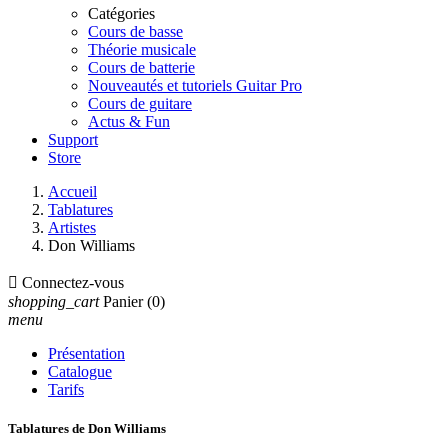
Catégories
Cours de basse
Théorie musicale
Cours de batterie
Nouveautés et tutoriels Guitar Pro
Cours de guitare
Actus & Fun
Support
Store
Accueil
Tablatures
Artistes
Don Williams

Connectez-vous
shopping_cart
Panier
(0)
menu
Présentation
Catalogue
Tarifs
Tablatures de Don Williams