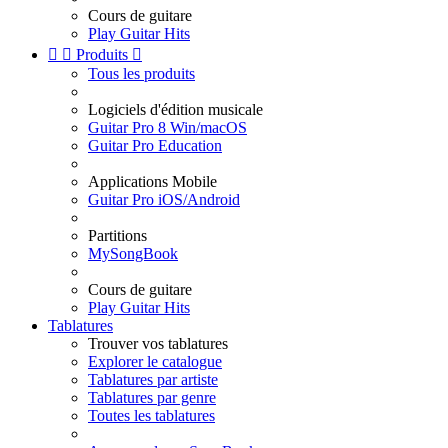
Cours de guitare
Play Guitar Hits


Produits

Tous les produits
Logiciels d'édition musicale
Guitar Pro 8 Win/macOS
Guitar Pro Education
Applications Mobile
Guitar Pro iOS/Android
Partitions
MySongBook
Cours de guitare
Play Guitar Hits
Tablatures
Trouver vos tablatures
Explorer le catalogue
Tablatures par artiste
Tablatures par genre
Toutes les tablatures