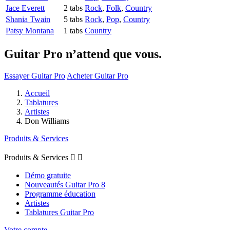
Jace Everett
2 tabs
Rock
,
Folk
,
Country
Shania Twain
5 tabs
Rock
,
Pop
,
Country
Patsy Montana
1 tabs
Country
Guitar Pro n’attend que vous.
Essayer Guitar Pro
Acheter Guitar Pro
Accueil
Tablatures
Artistes
Don Williams
Produits & Services
Produits & Services


Démo gratuite
Nouveautés Guitar Pro 8
Programme éducation
Artistes
Tablatures Guitar Pro
Votre compte