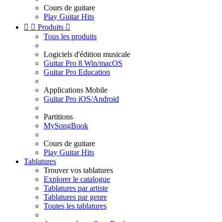
Cours de guitare
Play Guitar Hits


Produits

Tous les produits
Logiciels d'édition musicale
Guitar Pro 8 Win/macOS
Guitar Pro Education
Applications Mobile
Guitar Pro iOS/Android
Partitions
MySongBook
Cours de guitare
Play Guitar Hits
Tablatures
Trouver vos tablatures
Explorer le catalogue
Tablatures par artiste
Tablatures par genre
Toutes les tablatures