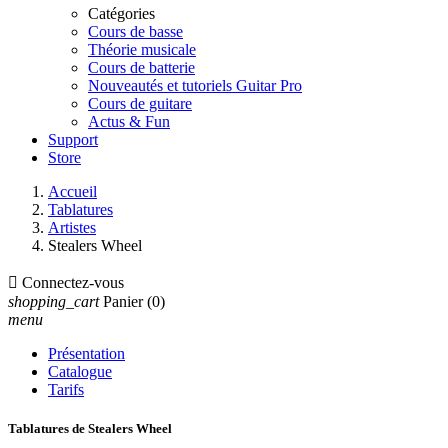
Catégories
Cours de basse
Théorie musicale
Cours de batterie
Nouveautés et tutoriels Guitar Pro
Cours de guitare
Actus & Fun
Support
Store
Accueil
Tablatures
Artistes
Stealers Wheel

Connectez-vous
shopping_cart
Panier
(0)
menu
Présentation
Catalogue
Tarifs
Tablatures de Stealers Wheel