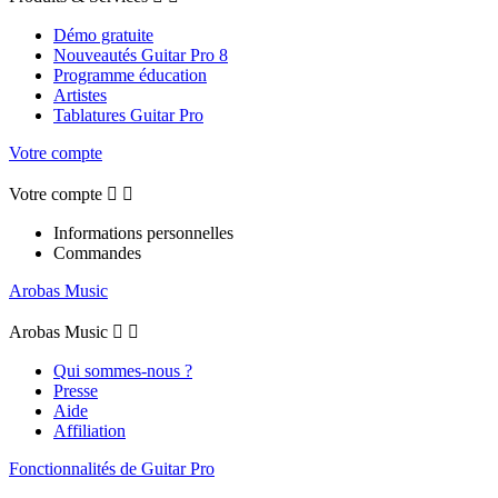
Démo gratuite
Nouveautés Guitar Pro 8
Programme éducation
Artistes
Tablatures Guitar Pro
Votre compte
Votre compte


Informations personnelles
Commandes
Arobas Music
Arobas Music


Qui sommes-nous ?
Presse
Aide
Affiliation
Fonctionnalités de Guitar Pro