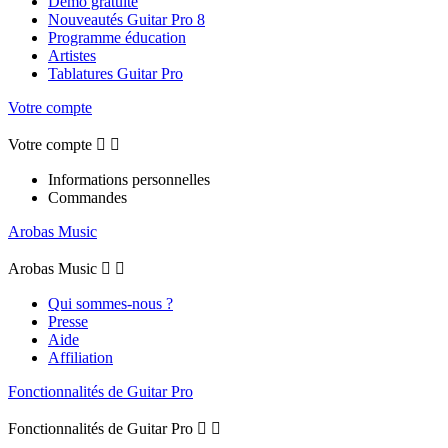
Démo gratuite
Nouveautés Guitar Pro 8
Programme éducation
Artistes
Tablatures Guitar Pro
Votre compte
Votre compte


Informations personnelles
Commandes
Arobas Music
Arobas Music


Qui sommes-nous ?
Presse
Aide
Affiliation
Fonctionnalités de Guitar Pro
Fonctionnalités de Guitar Pro

