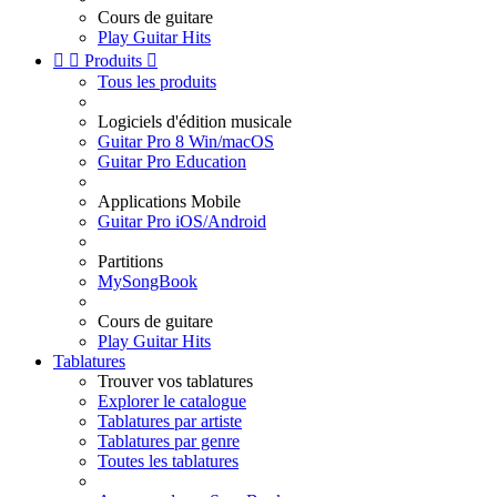
Cours de guitare
Play Guitar Hits


Produits

Tous les produits
Logiciels d'édition musicale
Guitar Pro 8 Win/macOS
Guitar Pro Education
Applications Mobile
Guitar Pro iOS/Android
Partitions
MySongBook
Cours de guitare
Play Guitar Hits
Tablatures
Trouver vos tablatures
Explorer le catalogue
Tablatures par artiste
Tablatures par genre
Toutes les tablatures