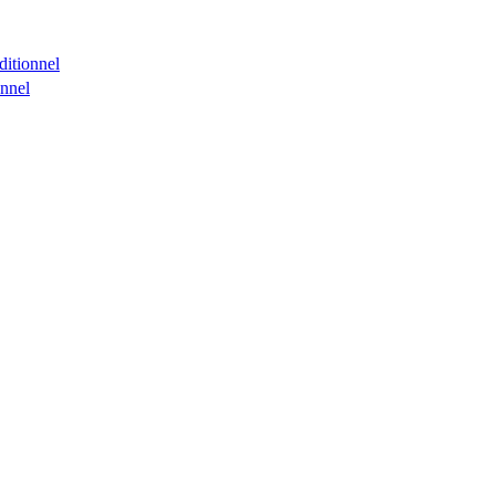
ditionnel
onnel