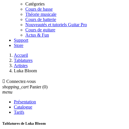
Catégories
Cours de basse
Théorie musicale
Cours de batterie
Nouveautés et tutoriels Guitar Pro
Cours de guitare
Actus & Fun
Support
Store
Accueil
Tablatures
Artistes
Luka Bloom

Connectez-vous
shopping_cart
Panier
(0)
menu
Présentation
Catalogue
Tarifs
Tablatures de Luka Bloom