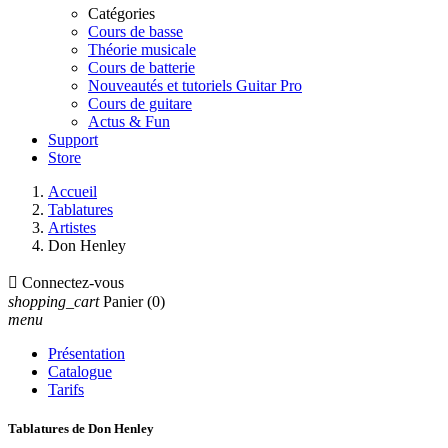
Catégories
Cours de basse
Théorie musicale
Cours de batterie
Nouveautés et tutoriels Guitar Pro
Cours de guitare
Actus & Fun
Support
Store
Accueil
Tablatures
Artistes
Don Henley

Connectez-vous
shopping_cart
Panier
(0)
menu
Présentation
Catalogue
Tarifs
Tablatures de Don Henley