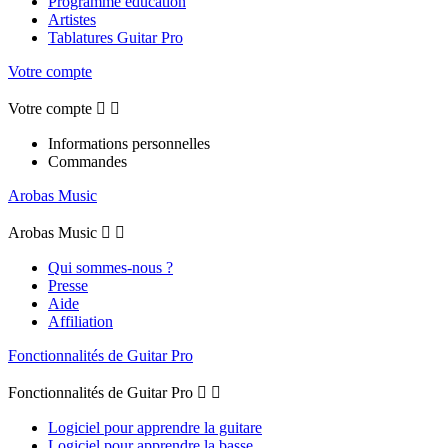
Programme éducation
Artistes
Tablatures Guitar Pro
Votre compte
Votre compte


Informations personnelles
Commandes
Arobas Music
Arobas Music


Qui sommes-nous ?
Presse
Aide
Affiliation
Fonctionnalités de Guitar Pro
Fonctionnalités de Guitar Pro


Logiciel pour apprendre la guitare
Logiciel pour apprendre la basse