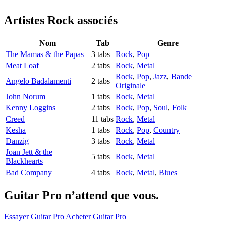
Artistes Rock
associés
Nom
Tab
Genre
The Mamas & the Papas
3 tabs
Rock
,
Pop
Meat Loaf
2 tabs
Rock
,
Metal
Rock
,
Pop
,
Jazz
,
Bande
Angelo Badalamenti
2 tabs
Originale
John Norum
1 tabs
Rock
,
Metal
Kenny Loggins
2 tabs
Rock
,
Pop
,
Soul
,
Folk
Creed
11 tabs
Rock
,
Metal
Kesha
1 tabs
Rock
,
Pop
,
Country
Danzig
3 tabs
Rock
,
Metal
Joan Jett & the
5 tabs
Rock
,
Metal
Blackhearts
Bad Company
4 tabs
Rock
,
Metal
,
Blues
Guitar Pro n’attend que vous.
Essayer Guitar Pro
Acheter Guitar Pro