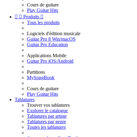
Cours de guitare
Play Guitar Hits


Produits

Tous les produits
Logiciels d'édition musicale
Guitar Pro 8 Win/macOS
Guitar Pro Education
Applications Mobile
Guitar Pro iOS/Android
Partitions
MySongBook
Cours de guitare
Play Guitar Hits
Tablatures
Trouver vos tablatures
Explorer le catalogue
Tablatures par artiste
Tablatures par genre
Toutes les tablatures