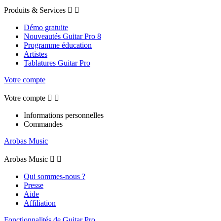
Produits & Services


Démo gratuite
Nouveautés Guitar Pro 8
Programme éducation
Artistes
Tablatures Guitar Pro
Votre compte
Votre compte


Informations personnelles
Commandes
Arobas Music
Arobas Music


Qui sommes-nous ?
Presse
Aide
Affiliation
Fonctionnalités de Guitar Pro