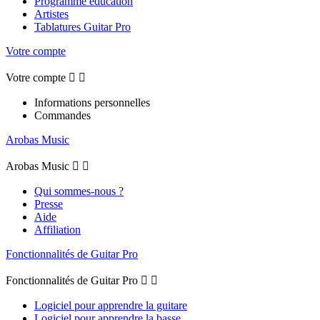
Programme éducation
Artistes
Tablatures Guitar Pro
Votre compte
Votre compte


Informations personnelles
Commandes
Arobas Music
Arobas Music


Qui sommes-nous ?
Presse
Aide
Affiliation
Fonctionnalités de Guitar Pro
Fonctionnalités de Guitar Pro


Logiciel pour apprendre la guitare
Logiciel pour apprendre la basse