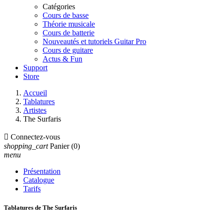
Catégories
Cours de basse
Théorie musicale
Cours de batterie
Nouveautés et tutoriels Guitar Pro
Cours de guitare
Actus & Fun
Support
Store
Accueil
Tablatures
Artistes
The Surfaris

Connectez-vous
shopping_cart
Panier
(0)
menu
Présentation
Catalogue
Tarifs
Tablatures de The Surfaris