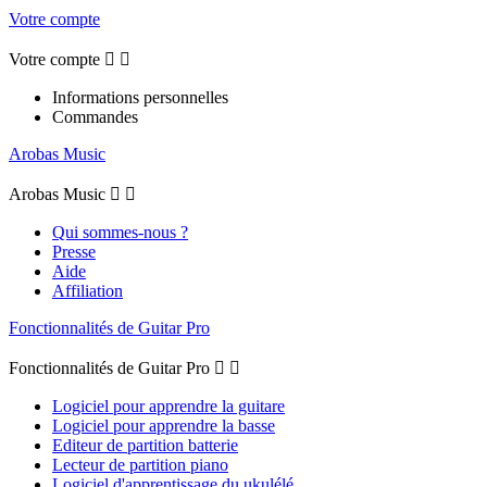
Votre compte
Votre compte


Informations personnelles
Commandes
Arobas Music
Arobas Music


Qui sommes-nous ?
Presse
Aide
Affiliation
Fonctionnalités de Guitar Pro
Fonctionnalités de Guitar Pro


Logiciel pour apprendre la guitare
Logiciel pour apprendre la basse
Editeur de partition batterie
Lecteur de partition piano
Logiciel d'apprentissage du ukulélé