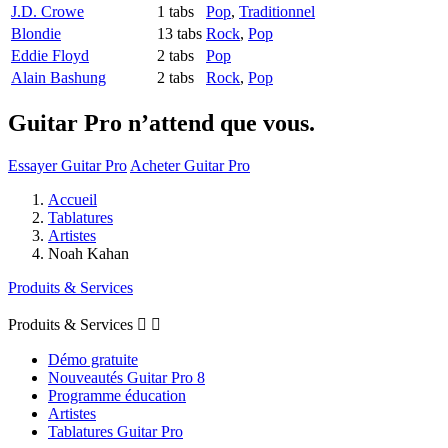
J.D. Crowe
1 tabs
Pop
,
Traditionnel
Blondie
13 tabs
Rock
,
Pop
Eddie Floyd
2 tabs
Pop
Alain Bashung
2 tabs
Rock
,
Pop
Guitar Pro n’attend que vous.
Essayer Guitar Pro
Acheter Guitar Pro
Accueil
Tablatures
Artistes
Noah Kahan
Produits & Services
Produits & Services


Démo gratuite
Nouveautés Guitar Pro 8
Programme éducation
Artistes
Tablatures Guitar Pro