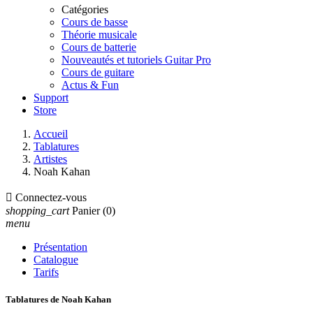
Catégories
Cours de basse
Théorie musicale
Cours de batterie
Nouveautés et tutoriels Guitar Pro
Cours de guitare
Actus & Fun
Support
Store
Accueil
Tablatures
Artistes
Noah Kahan

Connectez-vous
shopping_cart
Panier
(0)
menu
Présentation
Catalogue
Tarifs
Tablatures de Noah Kahan