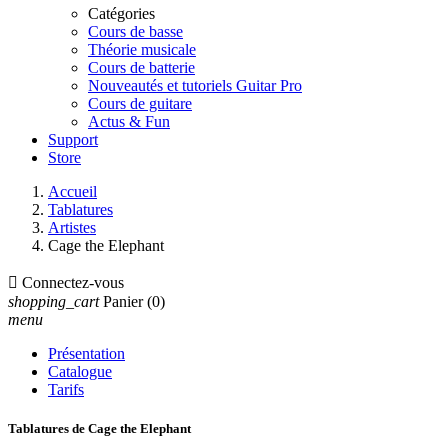
Catégories
Cours de basse
Théorie musicale
Cours de batterie
Nouveautés et tutoriels Guitar Pro
Cours de guitare
Actus & Fun
Support
Store
Accueil
Tablatures
Artistes
Cage the Elephant

Connectez-vous
shopping_cart
Panier
(0)
menu
Présentation
Catalogue
Tarifs
Tablatures de Cage the Elephant