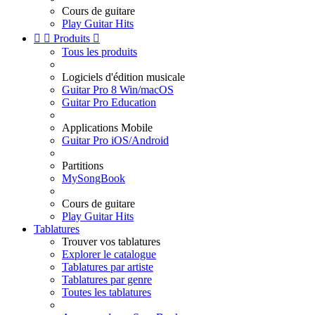
Cours de guitare
Play Guitar Hits


Produits

Tous les produits
Logiciels d'édition musicale
Guitar Pro 8 Win/macOS
Guitar Pro Education
Applications Mobile
Guitar Pro iOS/Android
Partitions
MySongBook
Cours de guitare
Play Guitar Hits
Tablatures
Trouver vos tablatures
Explorer le catalogue
Tablatures par artiste
Tablatures par genre
Toutes les tablatures