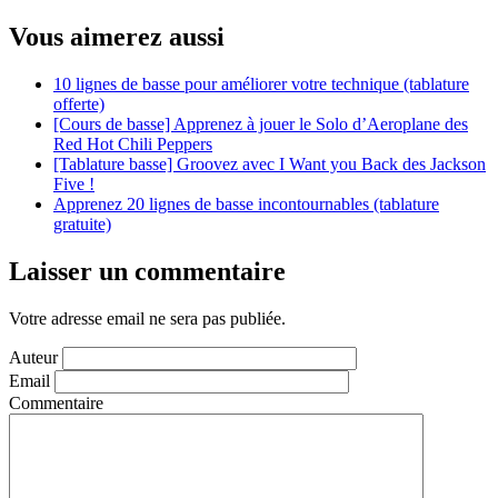
Vous aimerez aussi
10 lignes de basse pour améliorer votre technique (tablature
offerte)
[Cours de basse] Apprenez à jouer le Solo d’Aeroplane des
Red Hot Chili Peppers
[Tablature basse] Groovez avec I Want you Back des Jackson
Five !
Apprenez 20 lignes de basse incontournables (tablature
gratuite)
Laisser un commentaire
Votre adresse email ne sera pas publiée.
Auteur
Email
Commentaire