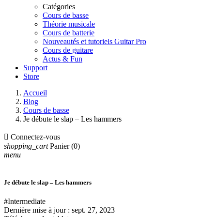
Catégories
Cours de basse
Théorie musicale
Cours de batterie
Nouveautés et tutoriels Guitar Pro
Cours de guitare
Actus & Fun
Support
Store
Accueil
Blog
Cours de basse
Je débute le slap – Les hammers

Connectez-vous
shopping_cart
Panier
(0)
menu
Je débute le slap – Les hammers
#Intermediate
Dernière mise à jour :
sept. 27, 2023