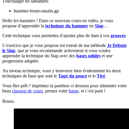
Télécharger les tablatures
hammer-bruno-tauzin.gp
Hello les bassistes ! Dans ce nouveau cours en vidéo, je vous
propose d’apprendre la
technique du hammer
en
Slap
…
Cette technique vous permettra d’ajouter plus de liant à vos
grooves
.
L’exercice que je vous propose est extrait de ma méthode
Je Débute
le Slap
, que je vous recommande activement si vous voulez
apprendre la technique du Slap avec des
bases solides
et une
progression adaptée.
Au niveau technique, vous y trouverez bien évidemment les deux
techniques de base que sont le
Tapé du pouce
et le
Tiré
.
Vous êtes prêt ? imprimez la partition ci dessous pour alimenter votre
beau
classeur de cours
, prenez votre
basse
, et c’est parti !
Bruno.