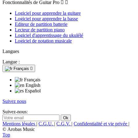
Fonctionnalités de Guitar Pro


Logiciel pour apprendre la guitare
Logiciel pour apprendre la basse
Editeur de partition batterie
Lecteur de partition piano
Logiciel d'apprentissage du ukulélé
Logiciel de notation musicale
Langues
Langue :
Français

Français
English
Español
Suivez nous
Suivez-nous:
Mentions légales
|
C.G.U.
|
C.G.V.
|
Confidentialité et vie privée
|
© Arobas Music
Top