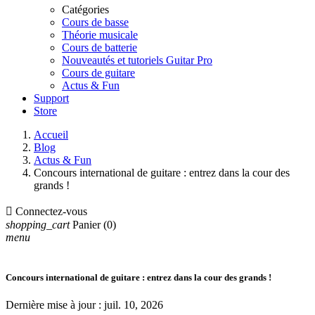
Catégories
Cours de basse
Théorie musicale
Cours de batterie
Nouveautés et tutoriels Guitar Pro
Cours de guitare
Actus & Fun
Support
Store
Accueil
Blog
Actus & Fun
Concours international de guitare : entrez dans la cour des
grands !

Connectez-vous
shopping_cart
Panier
(0)
menu
Concours international de guitare : entrez dans la cour des grands !
Dernière mise à jour :
juil. 10, 2026