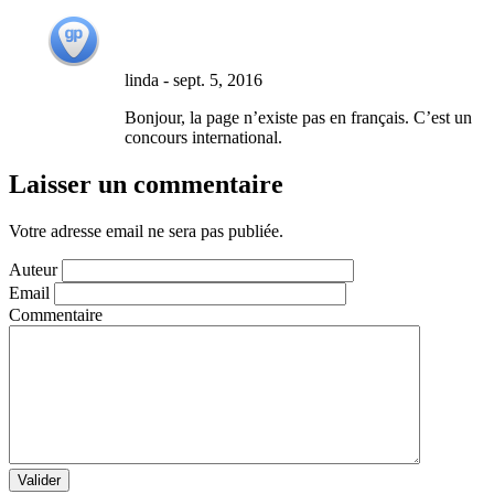
linda
-
sept. 5, 2016
Bonjour, la page n’existe pas en français. C’est un
concours international.
Laisser un commentaire
Votre adresse email ne sera pas publiée.
Auteur
Email
Commentaire
Valider