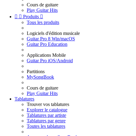
Cours de guitare
Play Guitar Hits


Produits

Tous les produits
Logiciels d'édition musicale
Guitar Pro 8 Win/macOS
Guitar Pro Education
Applications Mobile
Guitar Pro iOS/Android
Partitions
MySongBook
Cours de guitare
Play Guitar Hits
Tablatures
Trouver vos tablatures
Explorer le catalogue
Tablatures par artiste
Tablatures par genre
Toutes les tablatures