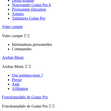
Démo gratuite
Nouveautés Guitar Pro 8
Programme éducation
Artistes
Tablatures Guitar Pro
Votre compte
Votre compte


Informations personnelles
Commandes
Arobas Music
Arobas Music


Qui sommes-nous ?
Presse
Aide
Affiliation
Fonctionnalités de Guitar Pro
Fonctionnalités de Guitar Pro

