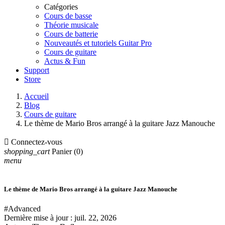
Catégories
Cours de basse
Théorie musicale
Cours de batterie
Nouveautés et tutoriels Guitar Pro
Cours de guitare
Actus & Fun
Support
Store
Accueil
Blog
Cours de guitare
Le thème de Mario Bros arrangé à la guitare Jazz Manouche

Connectez-vous
shopping_cart
Panier
(0)
menu
Le thème de Mario Bros arrangé à la guitare Jazz Manouche
#Advanced
Dernière mise à jour :
juil. 22, 2026