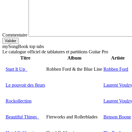
Commentaire
Valider
my
Song
Book top tabs
Le catalogue officiel de tablatures et partitions Guitar Pro
Titre
Album
Artiste
Start It Up
Robben Ford & the Blue Line
Robben Ford
Le pouvoir des fleurs
Laurent Voulz
Rockollection
Laurent Voulz
Beautiful Things
Fireworks and Rollerblades
Benson Boone