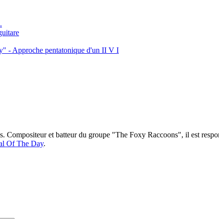
.
uitare
y" - Approche pentatonique d'un II V I
ns. Compositeur et batteur du groupe "The Foxy Raccoons", il est respo
al Of The Day
.