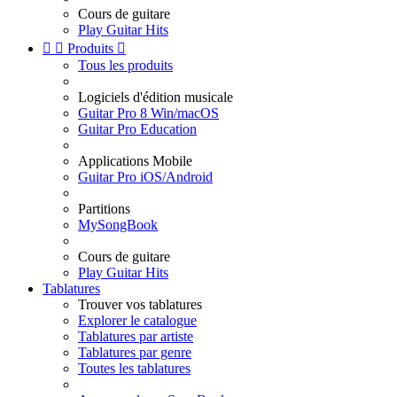
Cours de guitare
Play Guitar Hits


Produits

Tous les produits
Logiciels d'édition musicale
Guitar Pro 8 Win/macOS
Guitar Pro Education
Applications Mobile
Guitar Pro iOS/Android
Partitions
MySongBook
Cours de guitare
Play Guitar Hits
Tablatures
Trouver vos tablatures
Explorer le catalogue
Tablatures par artiste
Tablatures par genre
Toutes les tablatures