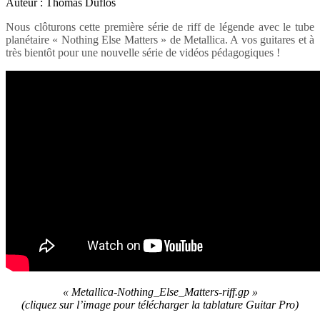
Auteur : Thomas Duflos
Nous clôturons cette première série de riff de légende avec le tube
planétaire « Nothing Else Matters » de Metallica. A vos guitares et à
très bientôt pour une nouvelle série de vidéos pédagogiques !
« Metallica-Nothing_Else_Matters-riff.gp »
(cliquez sur l’image pour télécharger la tablature Guitar Pro
)