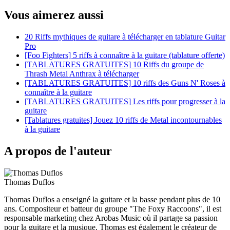
Vous aimerez aussi
20 Riffs mythiques de guitare à télécharger en tablature Guitar
Pro
[Foo Fighters] 5 riffs à connaître à la guitare (tablature offerte)
[TABLATURES GRATUITES] 10 Riffs du groupe de
Thrash Metal Anthrax à télécharger
[TABLATURES GRATUITES] 10 riffs des Guns N' Roses à
connaître à la guitare
[TABLATURES GRATUITES] Les riffs pour progresser à la
guitare
[Tablatures gratuites] Jouez 10 riffs de Metal incontournables
à la guitare
A propos de l'auteur
Thomas Duflos
Thomas Duflos a enseigné la guitare et la basse pendant plus de 10
ans. Compositeur et batteur du groupe "The Foxy Raccoons", il est
responsable marketing chez Arobas Music où il partage sa passion
pour la guitare et la musique. Thomas est également le créateur de