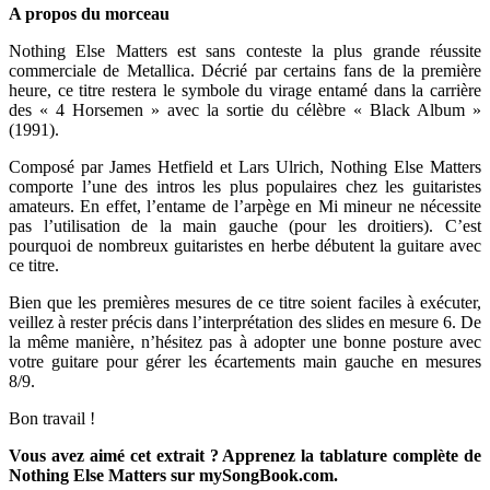
A propos du morceau
Nothing Else Matters est sans conteste la plus grande réussite
commerciale de Metallica. Décrié par certains fans de la première
heure, ce titre restera le symbole du virage entamé dans la carrière
des « 4 Horsemen » avec la sortie du célèbre « Black Album »
(1991).
Composé par James Hetfield et Lars Ulrich, Nothing Else Matters
comporte l’une des intros les plus populaires chez les guitaristes
amateurs. En effet, l’entame de l’arpège en Mi mineur ne nécessite
pas l’utilisation de la main gauche (pour les droitiers). C’est
pourquoi de nombreux guitaristes en herbe débutent la guitare avec
ce titre.
Bien que les premières mesures de ce titre soient faciles à exécuter,
veillez à rester précis dans l’interprétation des slides en mesure 6. De
la même manière, n’hésitez pas à adopter une bonne posture avec
votre guitare pour gérer les écartements main gauche en mesures
8/9.
Bon travail !
Vous avez aimé cet extrait ? Apprenez la tablature complète de
Nothing Else Matters sur mySongBook.com.