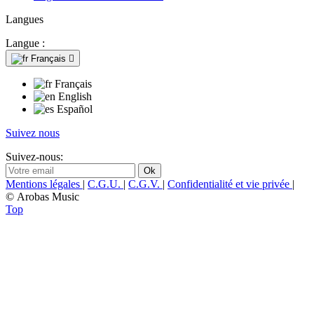
Langues
Langue :
Français

Français
English
Español
Suivez nous
Suivez-nous:
Mentions légales
|
C.G.U.
|
C.G.V.
|
Confidentialité et vie privée
|
© Arobas Music
Top