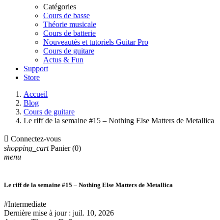
Catégories
Cours de basse
Théorie musicale
Cours de batterie
Nouveautés et tutoriels Guitar Pro
Cours de guitare
Actus & Fun
Support
Store
Accueil
Blog
Cours de guitare
Le riff de la semaine #15 – Nothing Else Matters de Metallica

Connectez-vous
shopping_cart
Panier
(0)
menu
Le riff de la semaine #15 – Nothing Else Matters de Metallica
#Intermediate
Dernière mise à jour :
juil. 10, 2026