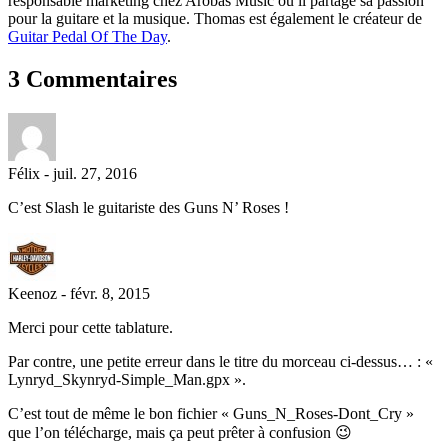
responsable marketing chez Arobas Music où il partage sa passion
pour la guitare et la musique. Thomas est également le créateur de
Guitar Pedal Of The Day
.
3 Commentaires
Félix
-
juil. 27, 2016
C’est Slash le guitariste des Guns N’ Roses !
Keenoz
-
févr. 8, 2015
Merci pour cette tablature.
Par contre, une petite erreur dans le titre du morceau ci-dessus… : «
Lynryd_Skynryd-Simple_Man.gpx ».
C’est tout de même le bon fichier « Guns_N_Roses-Dont_Cry »
que l’on télécharge, mais ça peut prêter à confusion 😉