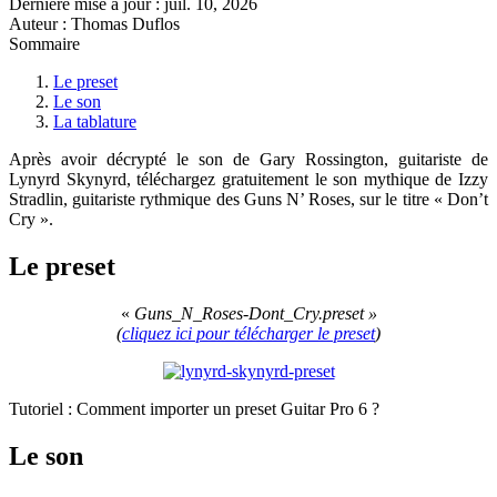
Dernière mise à jour :
juil. 10, 2026
Auteur : Thomas Duflos
Sommaire
Le preset
Le son
La tablature
Après avoir décrypté le son de Gary Rossington, guitariste de
Lynyrd Skynyrd, téléchargez gratuitement le son mythique de Izzy
Stradlin, guitariste rythmique des Guns N’ Roses, sur le titre « Don’t
Cry ».
Le preset
«
Guns_N_Roses-Dont_Cry.preset »
(
cliquez ici pour télécharger le preset
)
Tutoriel : Comment importer un preset Guitar Pro 6 ?
Le son