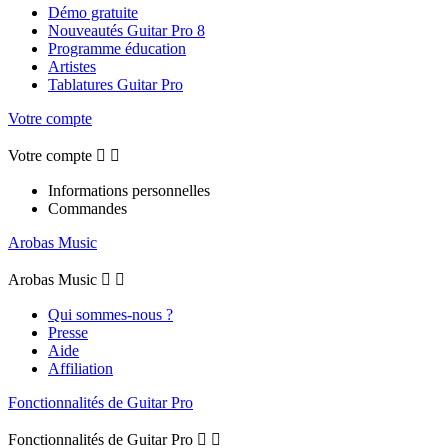
Démo gratuite
Nouveautés Guitar Pro 8
Programme éducation
Artistes
Tablatures Guitar Pro
Votre compte
Votre compte


Informations personnelles
Commandes
Arobas Music
Arobas Music


Qui sommes-nous ?
Presse
Aide
Affiliation
Fonctionnalités de Guitar Pro
Fonctionnalités de Guitar Pro

