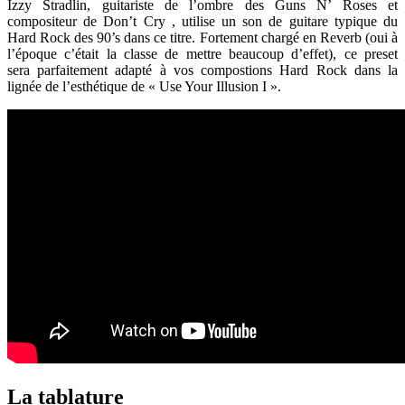
Izzy Stradlin, guitariste de l’ombre des Guns N’ Roses et
compositeur de Don’t Cry , utilise un son de guitare typique du
Hard Rock des 90’s dans ce titre. Fortement chargé en Reverb (oui à
l’époque c’était la classe de mettre beaucoup d’effet), ce preset
sera parfaitement adapté à vos compostions Hard Rock dans la
lignée de l’esthétique de « Use Your Illusion I ».
La tablature