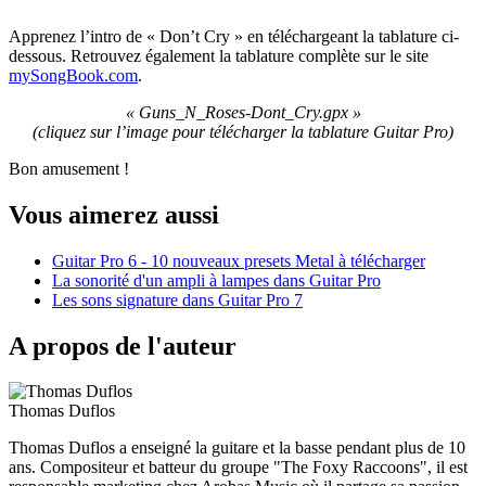
Apprenez l’intro de « Don’t Cry » en téléchargeant la tablature ci-
dessous. Retrouvez également la tablature complète sur le site
mySongBook.com
.
« Guns_N_Roses-Dont_Cry.gpx »
(cliquez sur l’image pour télécharger la tablature Guitar Pro
)
Bon amusement !
Vous aimerez aussi
Guitar Pro 6 - 10 nouveaux presets Metal à télécharger
La sonorité d'un ampli à lampes dans Guitar Pro
Les sons signature dans Guitar Pro 7
A propos de l'auteur
Thomas Duflos
Thomas Duflos a enseigné la guitare et la basse pendant plus de 10
ans. Compositeur et batteur du groupe "The Foxy Raccoons", il est