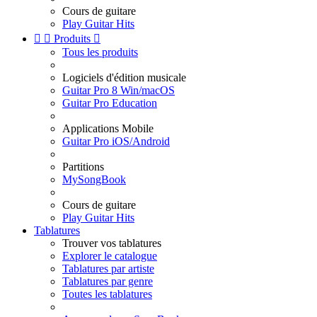
Cours de guitare
Play Guitar Hits


Produits

Tous les produits
Logiciels d'édition musicale
Guitar Pro 8 Win/macOS
Guitar Pro Education
Applications Mobile
Guitar Pro iOS/Android
Partitions
MySongBook
Cours de guitare
Play Guitar Hits
Tablatures
Trouver vos tablatures
Explorer le catalogue
Tablatures par artiste
Tablatures par genre
Toutes les tablatures