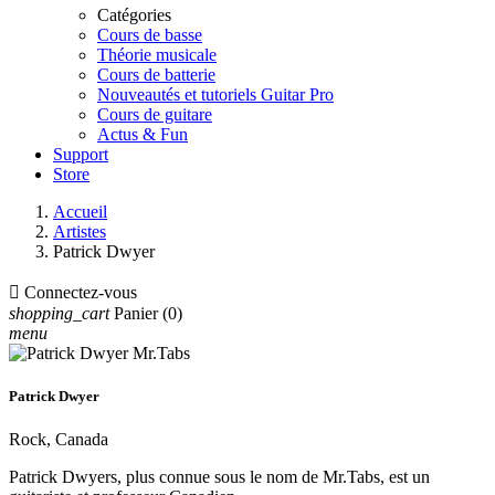
Catégories
Cours de basse
Théorie musicale
Cours de batterie
Nouveautés et tutoriels Guitar Pro
Cours de guitare
Actus & Fun
Support
Store
Accueil
Artistes
Patrick Dwyer

Connectez-vous
shopping_cart
Panier
(0)
menu
Patrick Dwyer
Rock, Canada
Patrick Dwyers, plus connue sous le nom de Mr.Tabs, est un