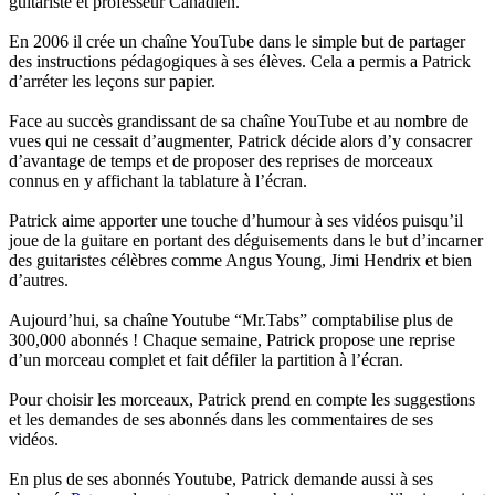
guitariste et professeur Canadien.
En 2006 il crée un chaîne YouTube dans le simple but de partager
des instructions pédagogiques à ses élèves. Cela a permis a Patrick
d’arréter les leçons sur papier.
Face au succès grandissant de sa chaîne YouTube et au nombre de
vues qui ne cessait d’augmenter, Patrick décide alors d’y consacrer
d’avantage de temps et de proposer des reprises de morceaux
connus en y affichant la tablature à l’écran.
Patrick aime apporter une touche d’humour à ses vidéos puisqu’il
joue de la guitare en portant des déguisements dans le but d’incarner
des guitaristes célèbres comme Angus Young, Jimi Hendrix et bien
d’autres.
Aujourd’hui, sa chaîne Youtube “Mr.Tabs” comptabilise plus de
300,000 abonnés ! Chaque semaine, Patrick propose une reprise
d’un morceau complet et fait défiler la partition à l’écran.
Pour choisir les morceaux, Patrick prend en compte les suggestions
et les demandes de ses abonnés dans les commentaires de ses
vidéos.
En plus de ses abonnés Youtube, Patrick demande aussi à ses