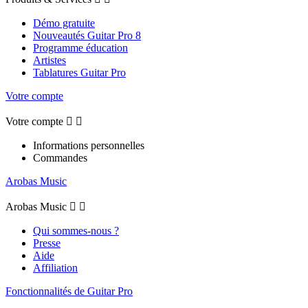
Démo gratuite
Nouveautés Guitar Pro 8
Programme éducation
Artistes
Tablatures Guitar Pro
Votre compte
Votre compte


Informations personnelles
Commandes
Arobas Music
Arobas Music


Qui sommes-nous ?
Presse
Aide
Affiliation
Fonctionnalités de Guitar Pro